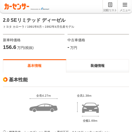
比較リスト
メニュー
2.0 SEリミテッド ディーゼル
トヨタ カローラ / 1991年6月～1992年4月生産モデル
新車時価格
中古車価格
156.6
-
万円(税抜)
万円
基本情報
装備情報
基本性能
全長4.27m
全高1.38m
全幅1.69m