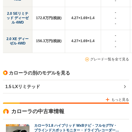
-
-
2.0 SEリミテ
ッド ディーゼ
172.8万円(税抜)
4.27×1.69×1.4
-
ル 4WD
-
-
2.0 XE ディー
156.3万円(税抜)
4.27×1.69×1.4
-
ゼル 4WD
-
グレード一覧を全て見る
カローラの別のモデルを見る
1.5 LXリミテッド
もっと見る
カローラの中古車情報
カローラ1.8 ハイブリッド WxBナビ・フルセグTV・
ブラインドスポットモニター・ドライブレコーダー・