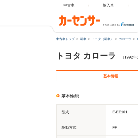
中古車
輸入車
中古車トップ
新車
トヨタ（新車）
カローラ
トヨタ
カローラ
（1992年
基本情報
基本性能
型式
E-EE101
駆動方式
FF