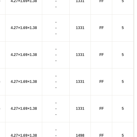
)
4.27×1.69×1.38
-
1331
FF
5
-
-
4.27×1.69×1.38
-
1331
FF
5
-
-
4.27×1.69×1.38
-
1331
FF
5
-
-
)
4.27×1.69×1.38
-
1331
FF
5
-
-
)
4.27×1.69×1.38
-
1331
FF
5
-
-
4.27×1.69×1.38
-
1498
FF
5