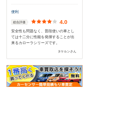
便利
4.0
総合評価
安全性も問題なく、普段使いの車とし
ては十二分に性能を発揮することが出
来るカローラシリーズです。
タケルンさん