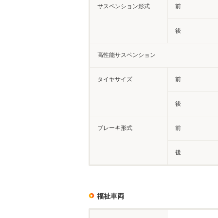
サスペンション形式
前
後
高性能サスペンション
タイヤサイズ
前
後
ブレーキ形式
前
後
福祉車両