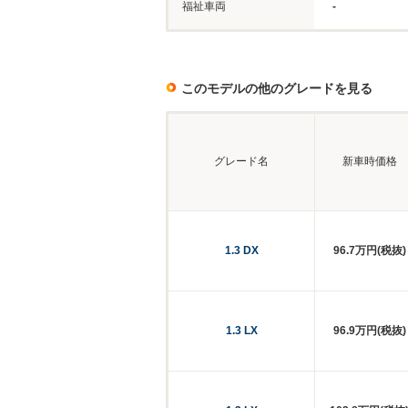
福祉車両
-
このモデルの他のグレードを見る
グレード名
新車時価格
1.3 DX
96.7万円(税抜)
1.3 LX
96.9万円(税抜)