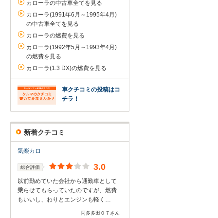
カローラの中古車全てを見る
カローラ(1991年6月～1995年4月)
の中古車全てを見る
カローラの燃費を見る
カローラ(1992年5月～1993年4月)
の燃費を見る
カローラ(1.3 DX)の燃費を見る
車クチコミの投稿はコ
チラ！
新着クチコミ
気楽カロ
3.0
総合評価
以前勤めていた会社から通勤車として
乗らせてもらっていたのですが、燃費
もいいし、わりとエンジンも軽く…
阿多多田０７さん