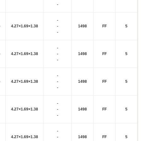
-
-
)
4.27×1.69×1.38
-
1498
FF
5
-
-
)
4.27×1.69×1.38
-
1498
FF
5
-
-
)
4.27×1.69×1.38
-
1498
FF
5
-
-
4.27×1.69×1.38
-
1498
FF
5
-
-
4.27×1.69×1.38
-
1498
FF
5