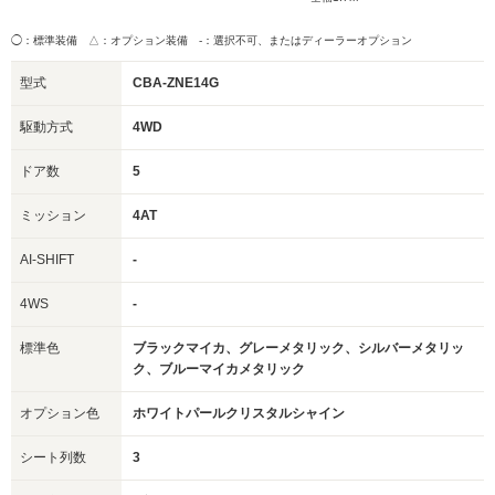
◯：標準装備 △：オプション装備
-：選択不可、またはディーラーオプション
型式
CBA-ZNE14G
駆動方式
4WD
ドア数
5
ミッション
4AT
AI-SHIFT
-
4WS
-
標準色
ブラックマイカ、グレーメタリック、シルバーメタリッ
ク、ブルーマイカメタリック
オプション色
ホワイトパールクリスタルシャイン
シート列数
3