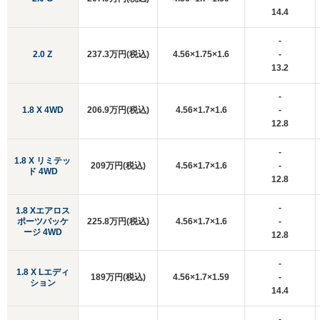
14.4
-
2.0 Z
237.3万円(税込)
4.56×1.75×1.6
-
13.2
-
1.8 X 4WD
206.9万円(税込)
4.56×1.7×1.6
-
12.8
-
1.8 X リミテッ
209万円(税込)
4.56×1.7×1.6
-
ド 4WD
12.8
-
1.8 Xエアロス
ポーツパッケ
225.8万円(税込)
4.56×1.7×1.6
-
ージ 4WD
12.8
-
1.8 X Lエディ
189万円(税込)
4.56×1.7×1.59
-
ション
14.4
-