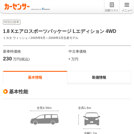
比較リスト
メニュー
特別仕様車
1.8 Xエアロスポーツパッケージ Lエディション 4WD
トヨタ ウィッシュ / 2005年9月～2009年3月生産モデル
新車時価格
中古車価格
230
-
万円(税込)
万円
基本情報
装備情報
基本性能
全長4.56m
全高1.6m
全幅1.7m