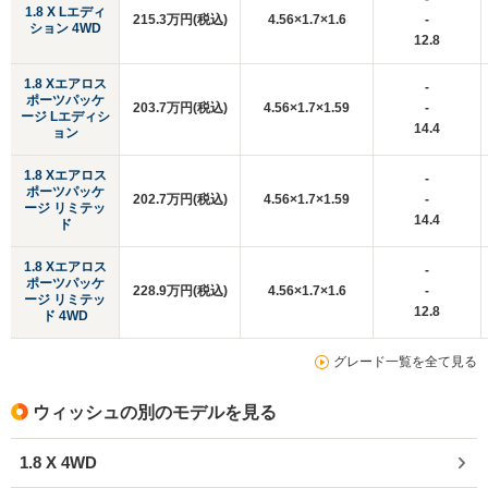
1.8 X Lエディ
215.3万円(税込)
4.56×1.7×1.6
-
ション 4WD
12.8
1.8 Xエアロス
-
ポーツパッケ
203.7万円(税込)
4.56×1.7×1.59
-
ージ Lエディシ
14.4
ョン
1.8 Xエアロス
-
ポーツパッケ
202.7万円(税込)
4.56×1.7×1.59
-
ージ リミテッ
14.4
ド
1.8 Xエアロス
-
ポーツパッケ
228.9万円(税込)
4.56×1.7×1.6
-
ージ リミテッ
12.8
ド 4WD
グレード一覧を全て見る
ウィッシュの別のモデルを見る
1.8 X 4WD