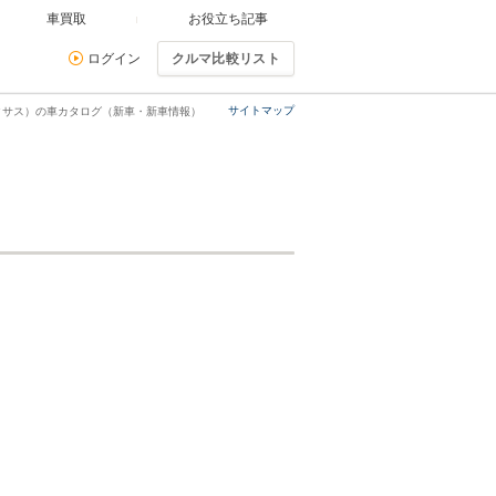
車買取
お役立ち記事
ログイン
クルマ比較リスト
サイトマップ
レクサス）の車カタログ（新車・新車情報）