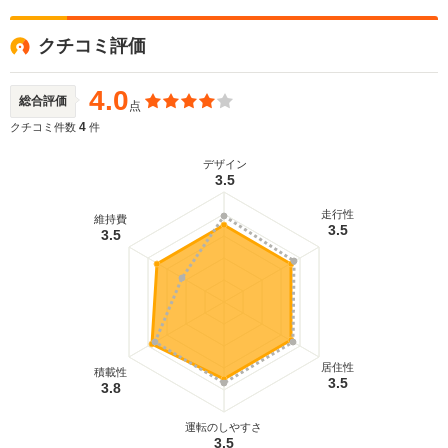
クチコミ評価
4.0
総合評価
点
4
クチコミ件数
件
デザイン
3.5
走行性
維持費
3.5
3.5
居住性
積載性
3.5
3.8
運転のしやすさ
3.5