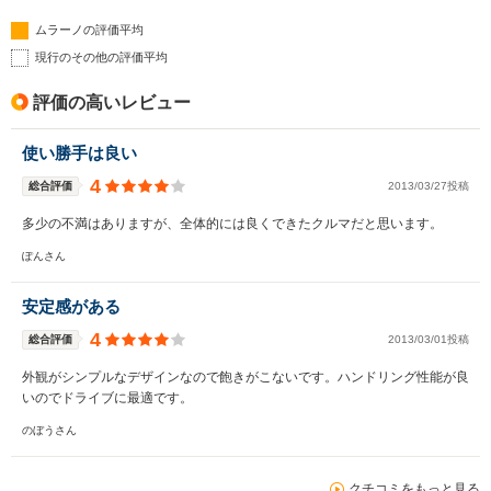
ムラーノの評価平均
現行のその他の評価平均
評価の高いレビュー
使い勝手は良い
4
総合評価
2013/03/27投稿
多少の不満はありますが、全体的には良くできたクルマだと思います。
ぽんさん
安定感がある
4
総合評価
2013/03/01投稿
外観がシンプルなデザインなので飽きがこないです。ハンドリング性能が良
いのでドライブに最適です。
のぼうさん
クチコミをもっと見る