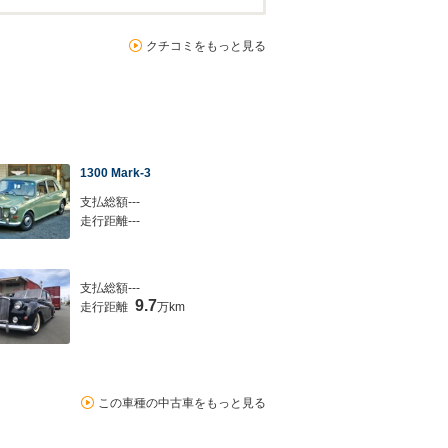
クチコミをもっと見る
1300 Mark-3
支払総額---
走行距離---
支払総額---
9.7
走行距離
万km
この車種の中古車をもっと見る