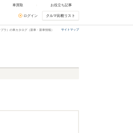
車買取
お役立ち記事
ログイン
クルマ比較リスト
サイトマップ
ンプラ）の車カタログ（新車・新車情報）