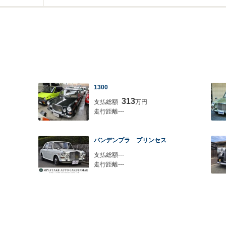
1300
313
支払総額
万円
走行距離---
バンデンプラ プリンセス
支払総額---
走行距離---