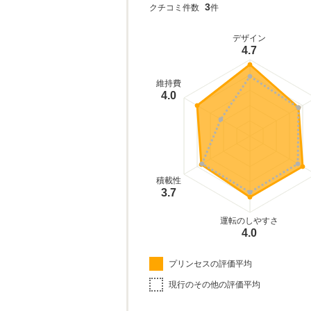
3
クチコミ件数
件
デザイン
4.7
維持費
4.0
積載性
3.7
運転のしやすさ
4.0
プリンセスの評価平均
現行のその他の評価平均