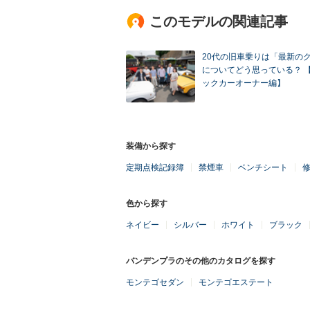
このモデルの関連記事
20代の旧車乗りは「最新の
についてどう思っている？ 
ックカーオーナー編】
装備から探す
定期点検記録簿
禁煙車
ベンチシート
色から探す
ネイビー
シルバー
ホワイト
ブラック
バンデンプラのその他のカタログを探す
モンテゴセダン
モンテゴエステート