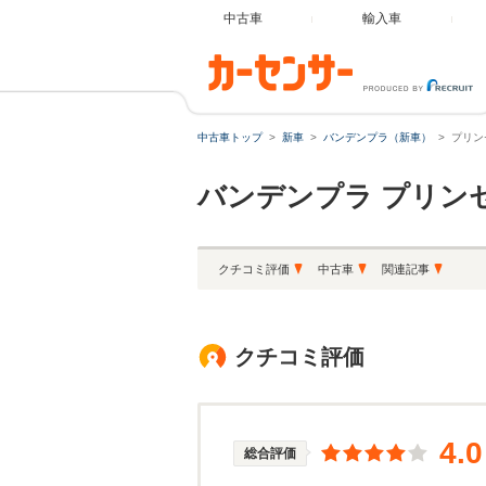
中古車
輸入車
中古車トップ
新車
バンデンプラ（新車）
プリン
バンデンプラ
プリン
クチコミ評価
中古車
関連記事
クチコミ評価
4.0
総合評価