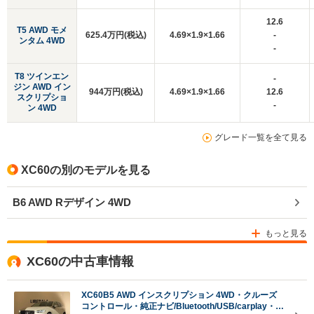
12.6
T5 AWD モメ
625.4万円(税込)
4.69×1.9×1.66
-
ンタム 4WD
-
T8 ツインエン
-
ジン AWD イン
944万円(税込)
4.69×1.9×1.66
12.6
スクリプショ
-
ン 4WD
グレード一覧を全て見る
XC60の別のモデルを見る
B6 AWD Rデザイン 4WD
もっと見る
XC60の中古車情報
XC60B5 AWD インスクリプション 4WD・クルーズ
コントロール・純正ナビ/Bluetooth/USB/carplay・全