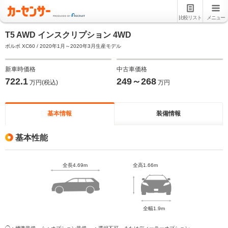
比較リスト
メニュー
T5 AWD インスクリプション 4WD
ボルボ XC60 / 2020年1月～2020年3月生産モデル
新車時価格
中古車価格
722.1
249～268
万円(税込)
万円
基本情報
装備情報
基本性能
全長4.69m
全高1.66m
全幅1.9m