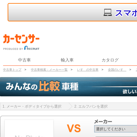
スマ
中古車
輸入車
カタログ
中古車トップ
>
中古車検索：メーカー一覧
>
いすゞの中古車
>
全国のいすゞ
>
1. メーカー・ボディタイプから選択
2. エルフバンを選択