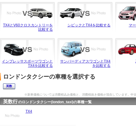
TX4とV60クロスカントリーを
シビックとTX4を比較する
マー
比較する
インプレッサスポーツワゴンと
サンバーディアスワゴンとTX4
TX4を比較する
を比較する
ロンドンタクシーの車種を選択する
英数
※新車価格については消費税込み価格と、消費税抜き価格が混在しています。中
英数行
のロンドンタクシー(london_taxi)の車種一覧
TX4