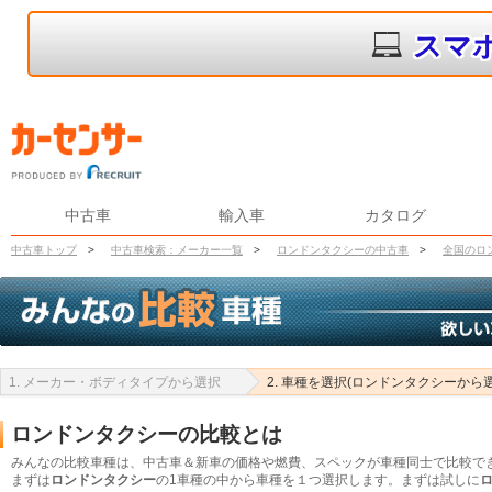
スマ
中古車
輸入車
カタログ
中古車トップ
>
中古車検索：メーカー一覧
>
ロンドンタクシーの中古車
>
全国のロ
1. メーカー・ボディタイプから選択
2. 車種を選択(ロンドンタクシーから
ロンドンタクシーの比較とは
みんなの比較車種は、中古車＆新車の価格や燃費、スペックが車種同士で比較で
まずは
ロンドンタクシー
の1車種の中から車種を１つ選択します。まずは試しに