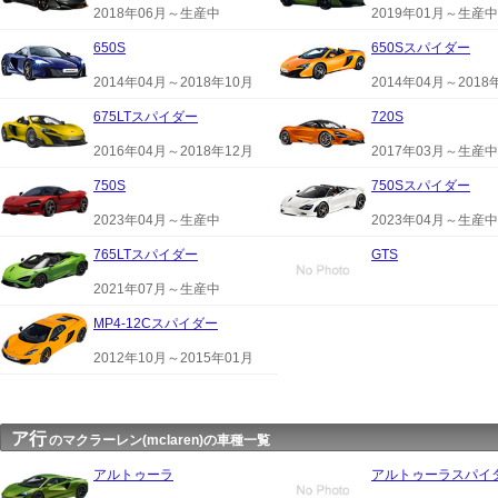
2018年06月～生産中
2019年01月～生産中
650S
650Sスパイダー
2014年04月～2018年10月
2014年04月～2018
675LTスパイダー
720S
2016年04月～2018年12月
2017年03月～生産中
750S
750Sスパイダー
2023年04月～生産中
2023年04月～生産中
765LTスパイダー
GTS
2021年07月～生産中
MP4-12Cスパイダー
2012年10月～2015年01月
ア行
のマクラーレン(mclaren)の車種一覧
アルトゥーラ
アルトゥーラスパイ