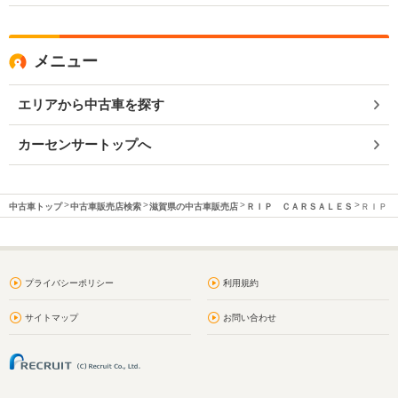
メニュー
エリアから中古車を探す
カーセンサートップへ
中古車トップ
中古車販売店検索
滋賀県の中古車販売店
ＲＩＰ ＣＡＲＳＡＬＥＳ
ＲＩＰ 
プライバシーポリシー
利用規約
サイトマップ
お問い合わせ