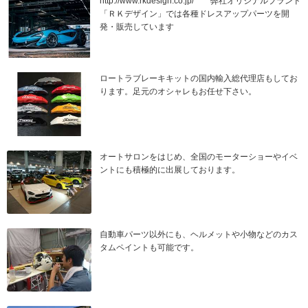
http://www.rkdesign.co.jp/ 弊社オリジナルブランド
「ＲＫデザイン」では各種ドレスアップパーツを開
発・販売しています
ロートラブレーキキットの国内輸入総代理店もしてお
ります。足元のオシャレもお任せ下さい。
オートサロンをはじめ、全国のモーターショーやイベ
ントにも積極的に出展しております。
自動車パーツ以外にも、ヘルメットや小物などのカス
タムペイントも可能です。