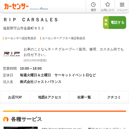
履歴
お気に入り
メニュー
ＲＩＰ ＣＡＲＳＡＬＥＳ
無
電話する
料
滋賀県守山市金森町８５２
カーセンサー認定取扱店
カーセンサーアフター保証取扱店
お車のことならＲＩＰグループへ！販売、修理、カスタム何でも
お任せ下さい。
(2021/05/26更新)
営業時間
10:00～18:00
定休日
毎週火曜日＆土曜日 サーキットイベント日など
法人名
株式会社ジャストバランス
お店TOP
地図&アクセス
在庫一覧
クチコミ
各種サービス