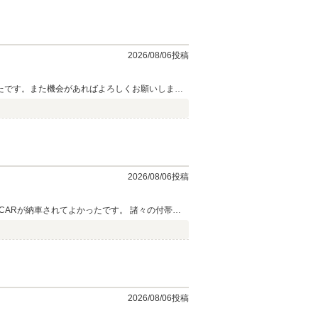
ラーならではのきめ細やかなサービスを実感でき
2026/08/06投稿
たです。また機会があればよろしくお願いしま
2026/08/06投稿
CARが納車されてよかったです。 諸々の付帯サ
2026/08/06投稿