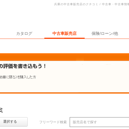
兵庫の中古車販売店のクチコミ / 中古車・中古車
カタログ
中古車販売店
保険/ローン/他
ミ
選択する
フリーワード検索