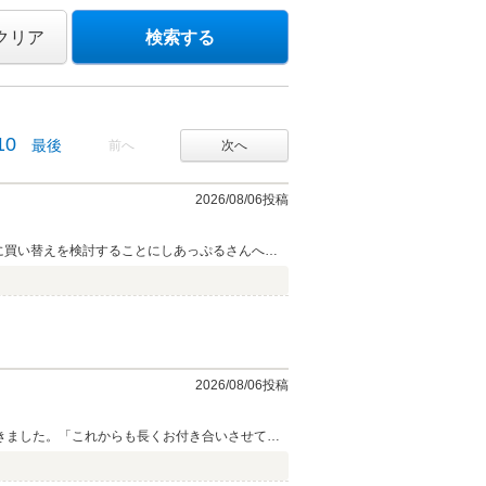
クリア
検索する
10
最後
前へ
次へ
2026/08/06投稿
に買い替えを検討することにしあっぷるさんへ相
2026/08/06投稿
きました。「これからも長くお付き合いさせてほ
たいという姿勢に、お客様を信頼してくださって