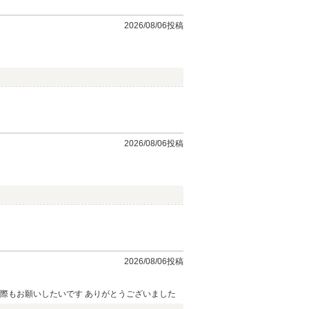
2026/08/06投稿
2026/08/06投稿
2026/08/06投稿
とても丁寧な対応で納車までのスピードも早く大変満足しています 色々わからない点も丁寧に説明していただきました 次回購入する際もお願いしたいです ありがとうございました