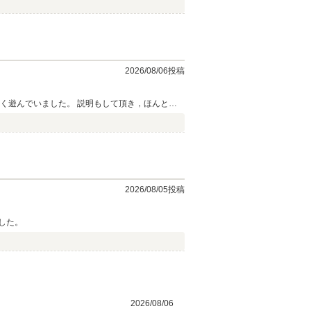
2026/08/06投稿
く遊んでいました。 説明もして頂き，ほんとあ
2026/08/05投稿
 値段も安く購入出来ました。
2026/08/06