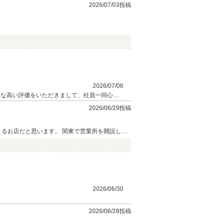
2026/07/03投稿
2026/07/06
うな高い評価をいただきまして、社員一同心か
2026/06/29投稿
きるお店だと思います。 関東で営業所を開設した
2026/06/30
2026/06/28投稿