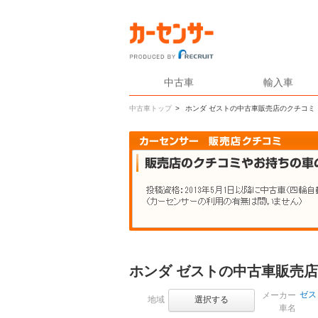
中古車
輸入車
中古車トップ
>
ホンダ ゼストの中古車販売店のクチコミ
ホンダ ゼストの中古車販売
ゼス
メーカー
地域
選択する
車名