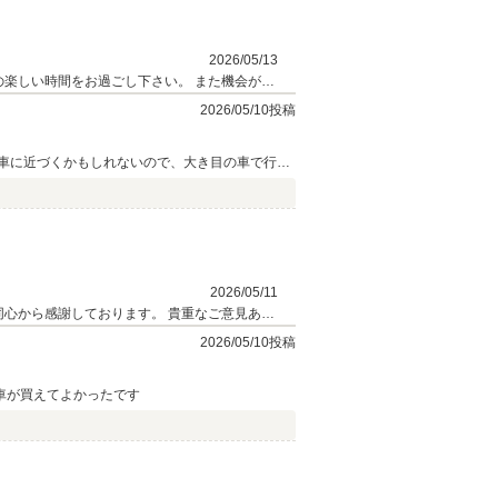
2026/05/13
の楽しい時間をお過ごし下さい。 また機会があ
2026/05/10投稿
車に近づくかもしれないので、大き目の車で行く
2026/05/11
心から感謝しております。 貴重なご意見あり
2026/05/10投稿
車が買えてよかったです