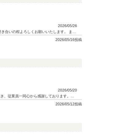
2026/05/26
付き合いの程よろしくお願いいたします。 ま
2026/05/16投稿
2026/05/20
だき、従業員一同心から感謝しております。今
、お近くへいらした際はぜひお気軽にお立ち寄
2026/05/12投稿