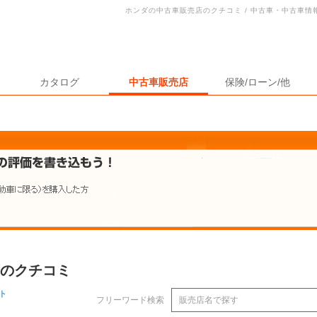
ホンダの中古車販売店のクチコミ / 中古車・中古車
カタログ
中古車販売店
保険/ローン/他
店のクチコミ
ト
フリーワード検索