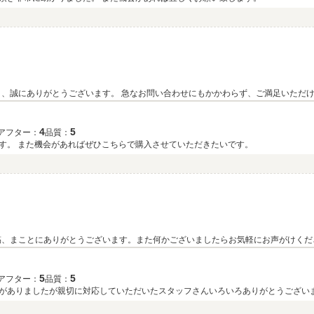
もかかわらず、ご満足いただける対応ができたとのお言葉を大変嬉しく拝見
いたしました。 今後も迅速かつ丁寧な対応を心掛けてまいります。 また何かございましたら、お気軽に
4
5
アフター：
品質：
す。 また機会があればぜひこちらで購入させていただきたいです。
稿、まことにありがとうございます。また何かございましたらお気軽にお声がけくだ
5
5
アフター：
品質：
がありましたが親切に対応していただいたスタッフさんいろいろありがとうござい