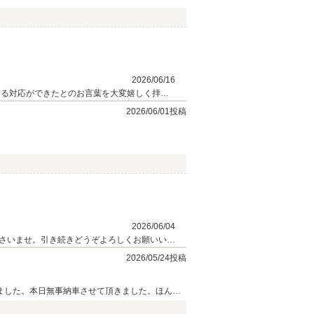
2026/06/16
ご相談ください。 スタッフ一同、心よりお待ちしております。
2026/06/01投稿
2026/06/04
さいませ。引き続きどうぞよろしくお願いいた
2026/05/24投稿
ました。本日無事納車させて頂きました。ほんと