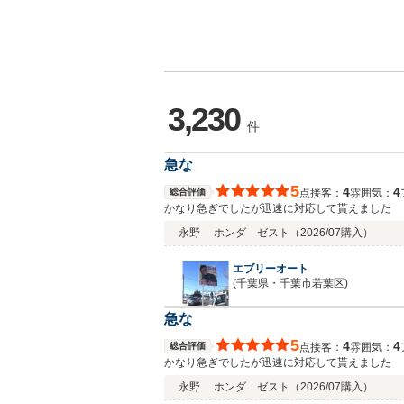
3,230
件
急な
5
4
4
総合評価
接客：
雰囲気：
点
かなり急ぎでしたが迅速に対応して貰えました
永野
ホンダ ゼスト
（2026/07購入）
エブリーオート
(千葉県・千葉市若葉区)
急な
5
4
4
総合評価
接客：
雰囲気：
点
かなり急ぎでしたが迅速に対応して貰えました
永野
ホンダ ゼスト
（2026/07購入）