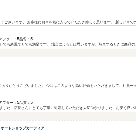
うございます。 お客様にお車を気に入っていただき嬉しく思います。 新しい車で
5
5
アフター：
品質：
とても綺麗でとても満足です。 場合によるとは思いますが、駐車するときに商品の
ありがとうございました。 今回はこのような高い評価をいただきまして、社員一同
。 今後とも、どうぞ宜しくお願い致します。
5
5
アフター：
品質：
ました。店長さんにとても丁寧に対応していただき大変助かりました。お安く良い
 オートショップカーディア