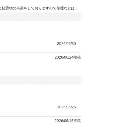
良で軽貨物の事業をしておりますので修理などは可
、車を触れる方にとっ
2026/06/30
2026/06/24投稿
2026/06/25
2026/06/15投稿