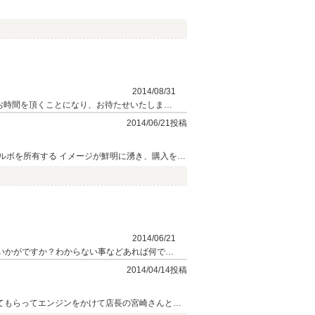
2014/08/31
お時間を頂くことになり、お待たせいたしまし
ライブがいつも以上にきっと楽しくなるかなと
2014/06/21投稿
ルボを所有する イメージが鮮明に湧き、購入を決
2014/06/21
いかがですか？わからない事などあれば何でも
2014/04/14投稿
てもらってエンジンをかけて店長の宮崎さんと会