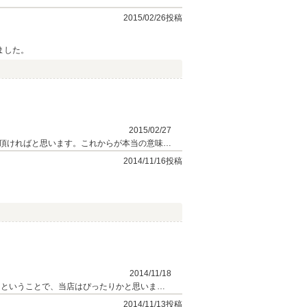
2015/02/26投稿
ました。
2015/02/27
頂ければと思います。これからが本当の意味で
おります。
2014/11/16投稿
2014/11/18
きということで、当店はぴったりかと思いま
2014/11/13投稿