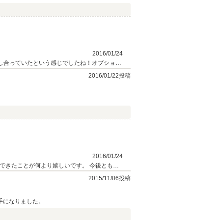
ろしくお願いいたします。
2016/01/24
し合っていたという感じでしたね！オプション
ともどうぞよろしくお願いいたします。この度
2016/01/22投稿
2016/01/24
できたことが何より嬉しいです。 今後とも末
2015/11/06投稿
手になりました。