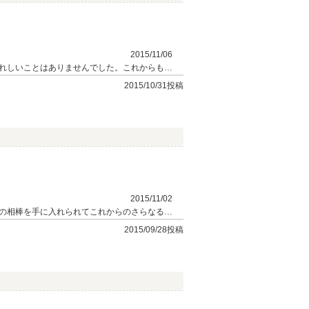
2015/11/06
れしいことはありませんでした。これからも楽
き合いの中でずっとこのように思っていただけ
2015/10/31投稿
す。
2015/11/02
の相棒を手に入れられてこれからのさらなるご
点があればご遠慮なくおっしゃって下さい。と
2015/09/28投稿