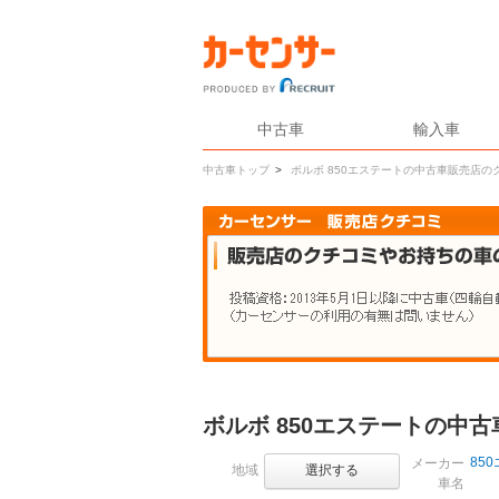
中古車
輸入車
中古車トップ
>
ボルボ 850エステートの中古車販売店の
ボルボ 850エステートの中
85
メーカー
地域
選択する
車名