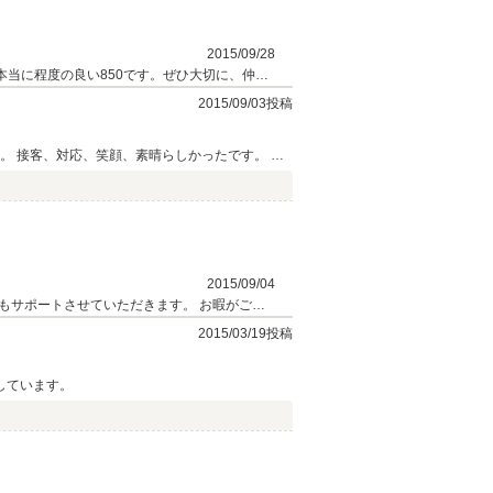
2015/09/28
当に程度の良い850です。ぜひ大切に、仲良
2015/09/03投稿
。 接客、対応、笑顔、素晴らしかったです。 ま
2015/09/04
もサポートさせていただきます。 お暇がござ
2015/03/19投稿
しています。