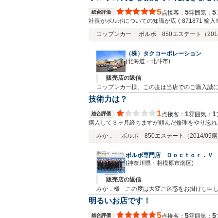
5
5
5
総合評価
接客：
雰囲気：
点
社長がボルボについての知識が広く871871 
コップンカー
ボルボ 850エステート
（201
（株）タクコーポレーション
(北海道・北斗市)
販売店の返信
コップンカー様、この度は当店でのご購入誠に
ます！今後は楽しいカーライフのお手伝いを
技術力は？
1
1
1
総合評価
接客：
雰囲気：
点
購入して３ヶ月経ちますが頼んだ修理をやり忘れ
いりません。一番必要なのは技術力、信頼ではな
みか．
ボルボ 850エステート
（2014/05
です。もう何も期待はしません、中古車保証とし
ボルボ専門店 Ｄｏｃｔｏｒ．Ｖ
(神奈川県・相模原市南区)
販売店の返信
みか．様 この度は大変ご迷惑をお掛けし申
かりと見つめなおして参ります。みか．様には
明るいお店です！
は当社の改善点など、ご指摘を頂き誠にあり
5
5
5
総合評価
接客：
雰囲気：
点