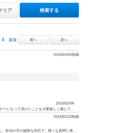
クリア
検索する
4
最後
前へ
次へ
2016/02/05投稿
2016/02/06
ナーになって頂けたことを大変嬉しく感じてお
2016/01/23投稿
た。担当の方の誠実な対応で、様々な質問に答え