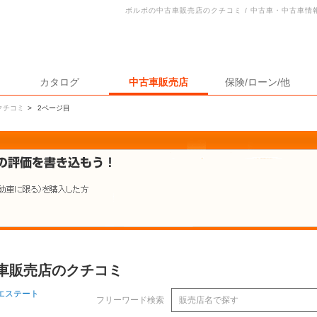
ボルボの中古車販売店のクチコミ / 中古車・中古車
カタログ
中古車販売店
保険/ローン/他
クチコミ
>
2ページ目
古車販売店のクチコミ
0エステート
フリーワード検索