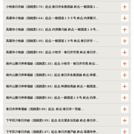
小牧春日井線（混雑度0.70）起点:春日井各務原線 終点:一般国道１…
高蔵寺小牧線（混雑度0.64）起点:一般国道１５５号 終点:内津勝川…
高蔵寺小牧線（混雑度1.01）起点:内津勝川線 終点:一般国道１９号…
高蔵寺小牧線（混雑度1.05）起点:一般国道１９号 終点:春日井市・…
高蔵寺小牧線（混雑度0.99）起点:小牧市・春日井市境 終点:春日井…
南外山勝川停車場線（混雑度1.33）起点:小牧市・春日井市境 終点:…
南外山勝川停車場線（混雑度1.01）起点:春日井各務原線 終点:神屋…
南外山勝川停車場線（混雑度0.84）起点:神屋味美線 終点:一般国道…
南外山勝川停車場線（混雑度0.92）起点:一般国道１９号 終点:内津…
春日井停車場線（混雑度0.89）起点: 終点:春日井一宮線…
下半田川春日井線（混雑度0.95）起点:名古屋多治見線 終点:春日井…
下半田川春日井線（混雑度1.07）起点:春日井瀬戸線 終点:高蔵寺停…