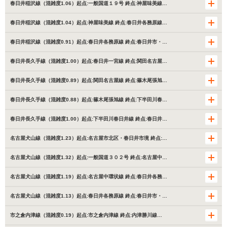
春日井稲沢線（混雑度1.06）起点:一般国道１９号 終点:神屋味美線…
春日井稲沢線（混雑度1.04）起点:神屋味美線 終点:春日井各務原線…
春日井稲沢線（混雑度0.91）起点:春日井各務原線 終点:春日井市・…
春日井長久手線（混雑度1.00）起点:春日井一宮線 終点:関田名古屋…
春日井長久手線（混雑度0.89）起点:関田名古屋線 終点:篠木尾張旭…
春日井長久手線（混雑度0.88）起点:篠木尾張旭線 終点:下半田川春…
春日井長久手線（混雑度1.00）起点:下半田川春日井線 終点:春日井…
名古屋犬山線（混雑度1.23）起点:名古屋市北区・春日井市境 終点:…
名古屋犬山線（混雑度1.32）起点:一般国道３０２号 終点:名古屋中…
名古屋犬山線（混雑度1.19）起点:名古屋中環状線 終点:春日井各務…
名古屋犬山線（混雑度1.13）起点:春日井各務原線 終点:春日井市・…
市之倉内津線（混雑度0.19）起点:市之倉内津線 終点:内津勝川線…