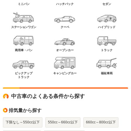
ミニバン
ハッチバック
セダン
ステーションワゴン
クーペ
ハイブリッド
商用車・バン
オープンカー
トラック
ピックアップ
キャンピングカー
福祉車両
トラック
中古車のよくある条件から探す
排気量から探す
下限なし～550cc以下
550cc～660cc以下
660cc～800cc以下