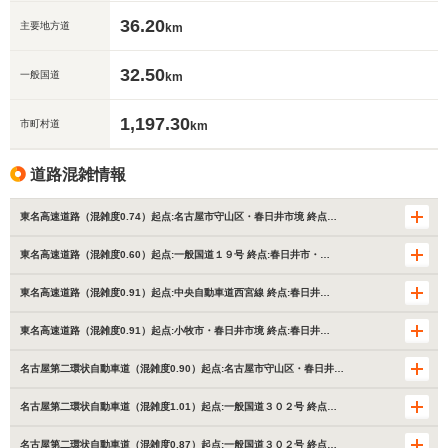
36.20
主要地方道
km
32.50
一般国道
km
1,197.30
市町村道
km
道路混雑情報
東名高速道路（混雑度0.74）起点:名古屋市守山区・春日井市境 終点…
東名高速道路（混雑度0.60）起点:一般国道１９号 終点:春日井市・…
東名高速道路（混雑度0.91）起点:中央自動車道西宮線 終点:春日井…
東名高速道路（混雑度0.91）起点:小牧市・春日井市境 終点:春日井…
名古屋第二環状自動車道（混雑度0.90）起点:名古屋市守山区・春日井…
名古屋第二環状自動車道（混雑度1.01）起点:一般国道３０２号 終点…
名古屋第二環状自動車道（混雑度0.87）起点:一般国道３０２号 終点…