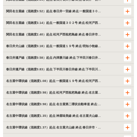
関田名古屋線（混雑度0.52）起点:春日井一宮線 終点:一般国道３０…
関田名古屋線（混雑度3.14）起点:一般国道３０２号 終点:松河戸西…
関田名古屋線（混雑度2.40）起点:松河戸西枇杷島線 終点:春日井市…
春日井犬山線（混雑度0.18）起点:一般国道１９号 終点:明知小牧線…
春日井瀬戸線（混雑度0.58）起点:内津勝川線 終点:下半田川春日井…
春日井瀬戸線（混雑度0.83）起点:下半田川春日井線 終点:下半田川…
名古屋中環状線（混雑度1.08）起点:一般国道１９号 終点:松河戸西…
名古屋中環状線（混雑度0.98）起点:松河戸西枇杷島線 終点:名古屋…
名古屋中環状線（混雑度0.98）起点:名古屋第二環状自動車道 終点:…
名古屋中環状線（混雑度1.35）起点:神屋味美線 終点:名古屋犬山線…
名古屋中環状線（混雑度1.37）起点:名古屋犬山線 終点:春日井市・…