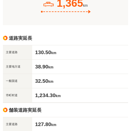
1,365
km
道路実延長
130.50
主要道路
km
38.90
主要地方道
km
32.50
一般国道
km
1,234.30
市町村道
km
舗装道路実延長
127.80
主要道路
km