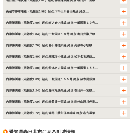
名古屋外環状線（混雑度1.02）起点:神屋味美線 終点:春日井一宮線…
高蔵寺停車場線（混雑度0.98）起点:下半田川春日井線 終点:…
内津勝川線（混雑度0.90）起点:市之倉内津線 終点:一般国道１９号…
内津勝川線（混雑度0.84）起点:一般国道１９号 終点:春日井瀬戸線…
内津勝川線（混雑度0.76）起点:春日井瀬戸線 終点:高蔵寺小牧線…
内津勝川線（混雑度0.90）起点:高蔵寺小牧線 終点:松本名古屋線…
内津勝川線（混雑度0.88）起点:松本名古屋線 終点:一般国道１５５…
内津勝川線（混雑度1.09）起点:一般国道１５５号 終点:篠木尾張旭…
内津勝川線（混雑度1.24）起点:篠木尾張旭線 終点:春日井一宮線…
内津勝川線（混雑度0.69）起点:春日井一宮線 終点:南外山勝川停車…
内津勝川線（混雑度0.72）起点:南外山勝川停車場線 終点:名古屋第…
愛知県春日井市にある町域情報