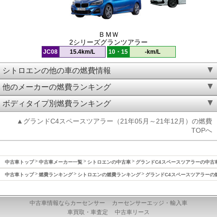
ＢＭＷ
2シリーズグランツアラー
JC08
15.4km/L
10・15
-km/L
シトロエンの他の車の燃費情報
他のメーカーの燃費ランキング
ボディタイプ別燃費ランキング
▲グランドC4スペースツアラー（21年05月～21年12月）の燃費
TOPへ
中古車トップ
中古車メーカー一覧
シトロエンの中古車
グランドC4スペースツアラーの中古
中古車トップ
燃費ランキング
シトロエンの燃費ランキング
グランドC4スペースツアラーの
中古車情報ならカーセンサー
カーセンサーエッジ・輸入車
車買取・車査定
中古車リース