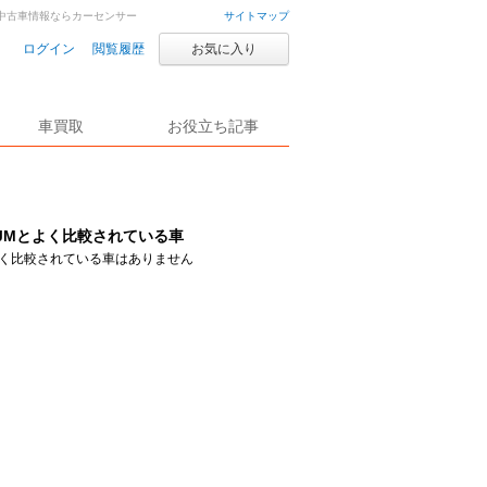
車・中古車情報ならカーセンサー
サイトマップ
ログイン
閲覧履歴
お気に入り
車買取
お役立ち記事
JMとよく比較されている車
く比較されている車はありません