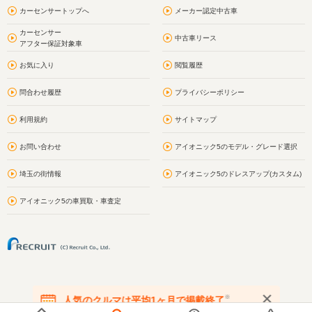
カーセンサートップへ
メーカー認定中古車
カーセンサー
中古車リース
アフター保証対象車
お気に入り
閲覧履歴
問合わせ履歴
プライバシーポリシー
利用規約
サイトマップ
お問い合わせ
アイオニック5のモデル・グレード選択
埼玉の街情報
アイオニック5のドレスアップ(カスタム)
アイオニック5の車買取・車査定
※
人気のクルマは平均1ヶ月で掲載終了
在庫が無くなる前にお問い合わせください