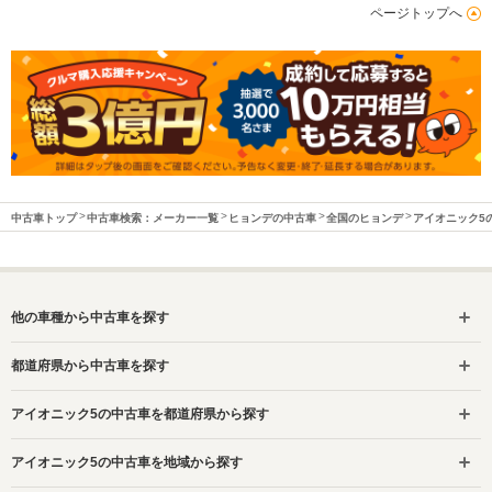
ページトップへ
中古車トップ
中古車検索：メーカー一覧
ヒョンデの中古車
全国のヒョンデ
アイオニック5
他の車種から中古車を探す
都道府県から中古車を探す
アイオニック5の中古車を都道府県から探す
アイオニック5の中古車を地域から探す