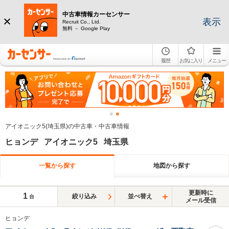
中古車情報カーセンサー
表示
Recruit Co., Ltd.
無料 － Google Play
履歴
お気に入り
メニュー
アイオニック5(埼玉県)の中古車・中古車情報
ヒョンデ アイオニック5 埼玉県
一覧から探す
地図から探す
更新時に
1
絞り込み
並べ替え
台
メール受信
ヒョンデ