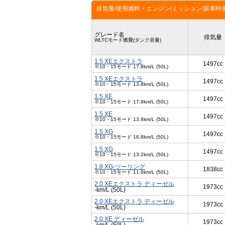
排気量/使用燃料・エンジン/ミッション/新車時
グレード名
排気量
WLTCモード燃費(タンク容量)
1.5 XEエクストラ
1497cc
※10・15モード 17.8km/L (50L)
1.5 XEエクストラ
1497cc
※10・15モード 13.8km/L (50L)
1.5 XE
1497cc
※10・15モード 17.8km/L (50L)
1.5 XE
1497cc
※10・15モード 13.8km/L (50L)
1.5 XG
1497cc
※10・15モード 16.8km/L (50L)
1.5 XG
1497cc
※10・15モード 13.2km/L (50L)
1.8 XG-ツーリング
1838cc
※10・15モード 11.6km/L (50L)
2.0 XEエクストラ ディーゼル
1973cc
-km/L (50L)
2.0 XEエクストラ ディーゼル
1973cc
-km/L (50L)
2.0 XE ディーゼル
1973cc