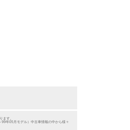
かります。
99年05月モデル）中古車情報の中から様々