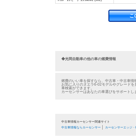
こ
◆光岡自動車の他の車の燃費情報
燃費のいい車を探すなら、中古車・中古車情報の
お気に入りのヌエラ6-02モデルやグレードを
車検索ができます。
カーセンサーはあなたの車選びをサポートし
中古車情報カーセンサー関連サイト
中古車情報ならカーセンサー
カーセンサーエッジ・