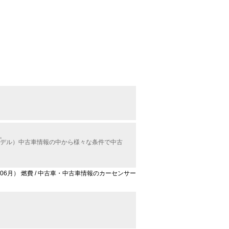
。
月モデル）中古車情報の中から様々な条件で中古
6年06月） 燃費 / 中古車・中古車情報のカーセンサー