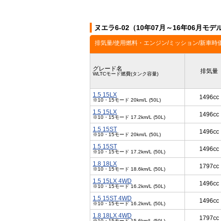
ヌエラ6-02（10年07月～16年06月モ
排気量/使用燃料・エンジン/ミッション/新車時
グレード名
排気量
WLTCモード燃費(タンク容量)
1.5 15LX
1496cc
※10・15モード 20km/L (50L)
1.5 15LX
1496cc
※10・15モード 17.2km/L (50L)
1.5 15ST
1496cc
※10・15モード 20km/L (50L)
1.5 15ST
1496cc
※10・15モード 17.2km/L (50L)
1.8 18LX
1797cc
※10・15モード 18.6km/L (50L)
1.5 15LX 4WD
1496cc
※10・15モード 16.2km/L (50L)
1.5 15ST 4WD
1496cc
※10・15モード 16.2km/L (50L)
1.8 18LX 4WD
1797cc
※10・15モード 15.6km/L (50L)