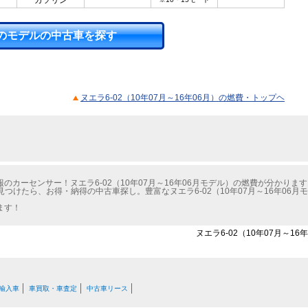
ガソリン
のモデルの中古車を探す
ヌエラ6-02（10年07月～16年06月）の燃費・トップヘ
カーセンサー！ヌエラ6-02（10年07月～16年06月モデル）の燃費が分かります
見つけたら、お得・納得の中古車探し。豊富なヌエラ6-02（10年07月～16年06
ます！
ヌエラ6-02（10年07月～1
輸入車
車買取・車査定
中古車リース