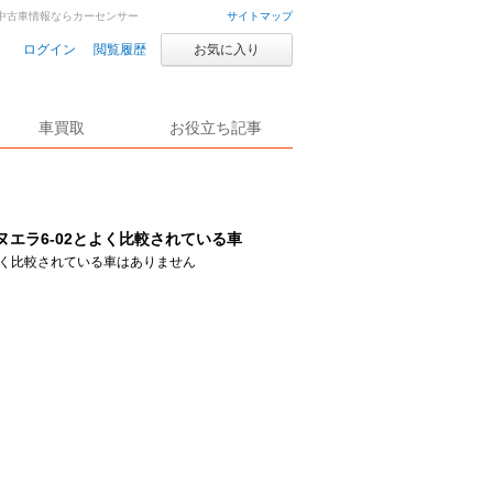
車・中古車情報ならカーセンサー
サイトマップ
ログイン
閲覧履歴
お気に入り
車買取
お役立ち記事
ヌエラ6-02とよく比較されている車
く比較されている車はありません