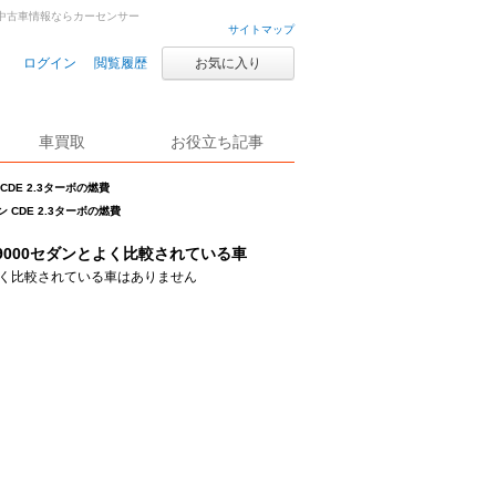
車・中古車情報ならカーセンサー
サイトマップ
ログイン
閲覧履歴
お気に入り
車買取
お役立ち記事
 CDE 2.3ターボの燃費
ン CDE 2.3ターボの燃費
9000セダンとよく比較されている車
く比較されている車はありません