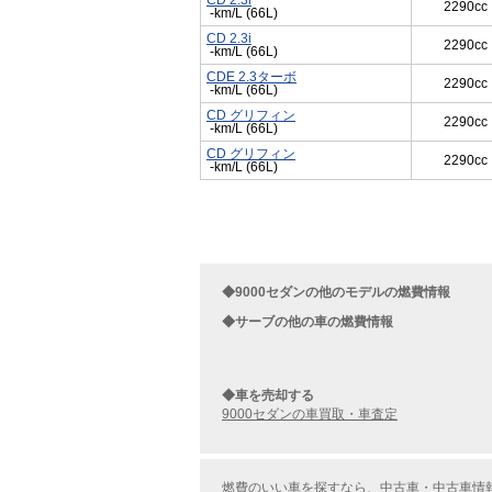
CD 2.3i
2290cc
-km/L (66L)
CD 2.3i
2290cc
-km/L (66L)
CDE 2.3ターボ
2290cc
-km/L (66L)
CD グリフィン
2290cc
-km/L (66L)
CD グリフィン
2290cc
-km/L (66L)
◆9000セダンの他のモデルの燃費情報
◆サーブの他の車の燃費情報
◆車を売却する
9000セダンの車買取・車査定
燃費のいい車を探すなら、中古車・中古車情報の