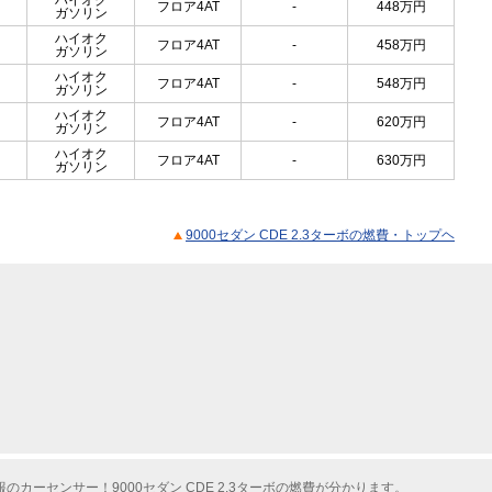
ハイオク
フロア4AT
-
448
万円
ガソリン
ハイオク
フロア4AT
-
458
万円
ガソリン
ハイオク
フロア4AT
-
548
万円
ガソリン
ハイオク
フロア4AT
-
620
万円
ガソリン
ハイオク
フロア4AT
-
630
万円
ガソリン
9000セダン CDE 2.3ターボの燃費・トップヘ
カーセンサー！9000セダン CDE 2.3ターボの燃費が分かります。