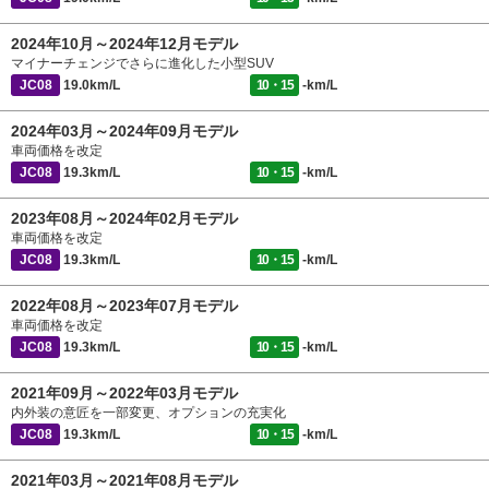
2024年10月～2024年12月モデル
マイナーチェンジでさらに進化した小型SUV
JC08
19.0km/L
10・15
-km/L
2024年03月～2024年09月モデル
車両価格を改定
JC08
19.3km/L
10・15
-km/L
2023年08月～2024年02月モデル
車両価格を改定
JC08
19.3km/L
10・15
-km/L
2022年08月～2023年07月モデル
車両価格を改定
JC08
19.3km/L
10・15
-km/L
2021年09月～2022年03月モデル
内外装の意匠を一部変更、オプションの充実化
JC08
19.3km/L
10・15
-km/L
2021年03月～2021年08月モデル