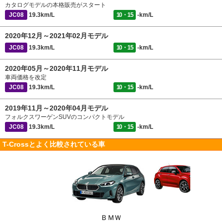
カタログモデルの本格販売がスタート
JC08
19.3km/L
10・15
-km/L
2020年12月～2021年02月モデル
JC08
19.3km/L
10・15
-km/L
2020年05月～2020年11月モデル
車両価格を改定
JC08
19.3km/L
10・15
-km/L
2019年11月～2020年04月モデル
フォルクスワーゲンSUVのコンパクトモデル
JC08
19.3km/L
10・15
-km/L
T-Crossとよく比較されている車
ＢＭＷ