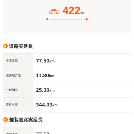
422
km
道路実延長
77.50
主要道路
km
11.80
主要地方道
km
25.30
一般国道
km
344.00
市町村道
km
舗装道路実延長