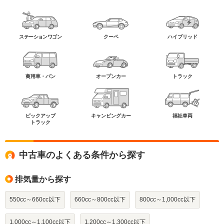
ステーションワゴン
クーペ
ハイブリッド
商用車・バン
オープンカー
トラック
ピックアップ
キャンピングカー
福祉車両
トラック
中古車のよくある条件から探す
排気量から探す
550cc～660cc以下
660cc～800cc以下
800cc～1,000cc以下
1,000cc～1,100cc以下
1,200cc～1,300cc以下