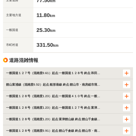
77.50
主要道路
km
11.80
主要地方道
km
25.30
一般国道
km
331.50
市町村道
km
道路混雑情報
一般国道１２７号（混雑度0.61）起点:一般国道１２８号 終点:和田…
館山富浦線（混雑度0.52）起点:船形港線 終点:館山市・南房総市境…
一般国道１２８号（混雑度1.23）起点:一般国道４１０号 終点:一般…
一般国道１２８号（混雑度1.23）起点:一般国道１２７号 終点:富津…
一般国道１２８号（混雑度1.23）起点:富津館山線 終点:館山千倉線…
一般国道１２８号（混雑度0.91）起点:館山千倉線 終点:館山市・南…