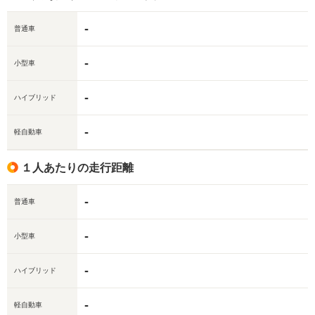
-
普通車
-
小型車
-
ハイブリッド
-
軽自動車
１人あたりの走行距離
-
普通車
-
小型車
-
ハイブリッド
-
軽自動車