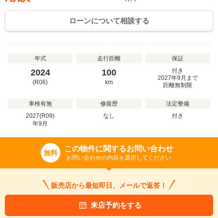
ローンについて相談する
年式
走行距離
保証
付き
2024
100
2027年9月まで
(R06)
km
距離無制限
車検有無
修復歴
法定整備
2027(R09)
なし
付き
年
9
月
この物件に関するお問い合わせ
無料
お問い合わせの内容を選択してください
販売店から最短即日、メールで返答！
来店予約をする