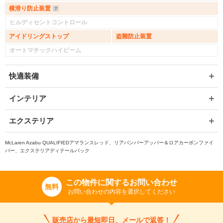
横滑り防止装置
ヒルディセントコントロール
アイドリングストップ
盗難防止装置
オートマチックハイビーム
快適装備
インテリア
エクステリア
McLaren Azabu QUALIFIEDアマランスレッド、リアバンパーアッパー＆ロアカーボンファイ
バー、エクステリアディテールパック
この物件に関するお問い合わせ
無料
お問い合わせの内容を選択してください
販売店から最短即日、メールで返答！