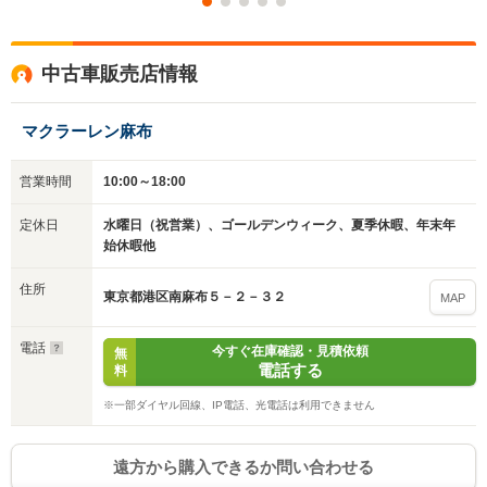
中古車販売店情報
マクラーレン麻布
営業時間
10:00～18:00
定休日
水曜日（祝営業）、ゴールデンウィーク、夏季休暇、年末年
始休暇他
住所
東京都港区南麻布５－２－３２
MAP
電話
今すぐ在庫確認・見積依頼
無
電話する
料
※一部ダイヤル回線、IP電話、光電話は利用できません
遠方から購入できるか問い合わせる