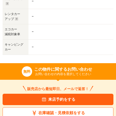
－
レンタカー
－
アップ
エコカー
－
減税対象車
キャンピング
－
カー
この物件に関するお問い合わせ
無料
お問い合わせの内容を選択してください
販売店から最短即日、メールで返答！
来店予約をする
在庫確認・見積依頼をする