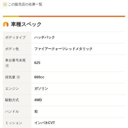
この販売店の在庫一覧
車種スペック
ボディタイプ
ハッチバック
ボディ色
ファイアークォーツレッドメタリック
車台番号末尾
625
排気量
660cc
エンジン
ガソリン
駆動方式
4WD
ハンドル
右
ミッション
インパネCVT