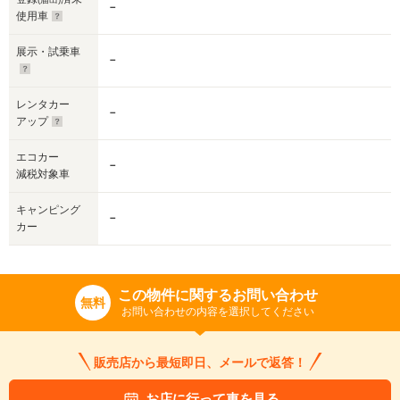
－
使用車
展示・試乗車
－
レンタカー
－
アップ
エコカー
－
減税対象車
キャンピング
－
カー
この物件に関するお問い合わせ
無料
お問い合わせの内容を選択してください
販売店から最短即日、メールで返答！
お店に行って車を見る