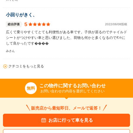
小回りがきく、
5
総合評価
2022/08/08投稿
広くて乗りやすくてとても利便性がある車です。子供が居るのでチャイルド
シートがつけやすい車と思い選びました、荷物も何かと多くなるのでﾀﾝﾄに
して良かったです����
みさん
クチコミをもっと見る
この物件に関するお問い合わせ
無料
お問い合わせの内容を選択してください
販売店から最短即日、メールで返答！
お店に行って車を見る