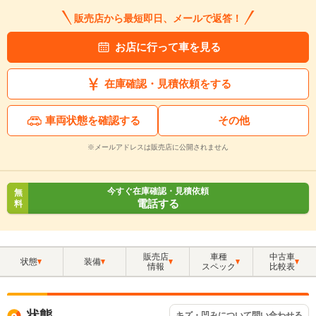
販売店から最短即日、メールで返答！
お店に行って車を見る
在庫確認・見積依頼をする
車両状態を確認する
その他
※メールアドレスは販売店に公開されません
今すぐ在庫確認・見積依頼
無
電話する
料
販売店
車種
中古車
状態
装備
情報
スペック
比較表
状態
キズ・凹みについて問い合わせる