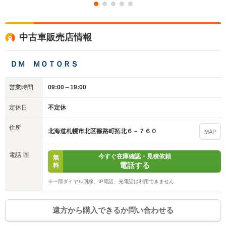
中古車販売店情報
ＤＭ ＭＯＴＯＲＳ
営業時間
09:00～19:00
定休日
不定休
住所
北海道札幌市北区篠路町拓北６－７６０
MAP
電話
今すぐ在庫確認・見積依頼
無
電話する
料
※一部ダイヤル回線、IP電話、光電話は利用できません
遠方から購入できるか問い合わせる