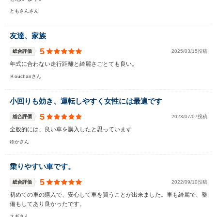
ともさんさん
友達、家族
5
総合評価
2025/03/15投稿
年式に合わない走行距離と綺麗さごとても良い。
Ｋouchanさん
小回りも効き、運転しやすく女性には最適です
5
総合評価
2023/07/07投稿
全般的には、良い車を購入したと思っています
ゆかさん
乗りやすい車です。
5
総合評価
2022/09/10投稿
初めての車の購入で、安心して車を買うことが出来ました。車も綺麗で、整
備もしてあり良かったです。
スギさん