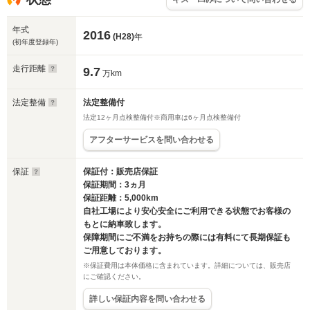
年式
2016
(H28)
年
(初年度登録年)
走行距離
9.7
万km
法定整備
法定整備付
法定12ヶ月点検整備付※商用車は6ヶ月点検整備付
アフターサービスを問い合わせる
保証
保証付：販売店保証
保証期間：3ヵ月
保証距離：5,000km
自社工場により安心安全にご利用できる状態でお客様の
もとに納車致します。
保障期間にご不満をお持ちの際には有料にて長期保証も
ご用意しております。
※保証費用は本体価格に含まれています。詳細については、販売店
にご確認ください。
詳しい保証内容を問い合わせる