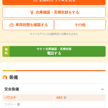
在庫確認・見積依頼をする
車両状態を確認する
その他
※メールアドレスは販売店に公開されません
今すぐ在庫確認・見積依頼
無
電話する
料
装備
安全装備
パワステ
ABS
サポカー