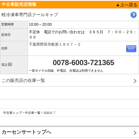
中古車販売店情報
▲上へ戻る
軽冷凍車専門店クールキャブ
10:00～20:00
営業時間
不定休 電話でのお問い合わせは ３６５日 ７：００－２５：
定休日
００
千葉県野田市船形１８０７－２
住所
0078-6003-721365
電話
一部ダイヤル回線、IP電話、光電話は利用できません
この販売店の在庫一覧
中古車トップ
中古車一覧
掲載終了
カーセンサートップへ