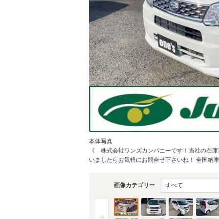
本体写真
《 株式会社ワンズカンパニーです！当社の在庫
いましたらお気軽にお問合せ下さいね！ 全国納車O
画像カテゴリー