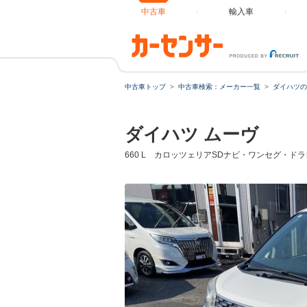
中古車
輸入車
中古車トップ
中古車検索：メーカー一覧
ダイハツの
ダイハツ ムーヴ
660 L カロッツェリアSDナビ・ワンセグ・ド