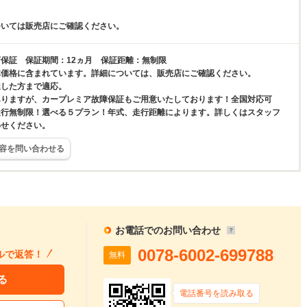
ついては販売店にご確認ください。
保証 保証期間：12ヵ月 保証距離：無制限
体価格に含まれています。詳細については、販売店にご確認ください。
達した方まで適応。
ありますが、カープレミア故障保証もご用意いたしております！全国対応可
走行無制限！選べる５プラン！年式、走行距離によります。詳しくはスタッフ
わせください。
容を問い合わせる
お電話でのお問い合わせ
0078-6002-699788
ルで返答！
無料
る
電話番号を読み取る