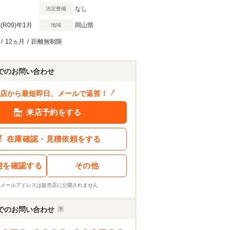
なし
法定整備
(R09)
年1月
岡山県
地域
/
12ヵ月
/
距離無制限
でのお問い合わせ
店から最短即日、メールで返答！
来店予約をする
在庫確認・見積依頼をする
態を確認する
その他
※メールアドレスは販売店に公開されません
でのお問い合わせ