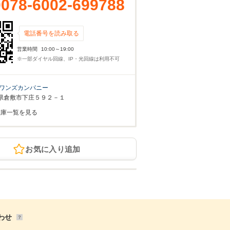
0078-6002-699788
電話番号を読み取る
営業時間
10:00～19:00
※一部ダイヤル回線、IP・光回線は利用不可
ワンズカンパニー
県倉敷市下庄５９２－１
在庫一覧を見る
お気に入り追加
わせ