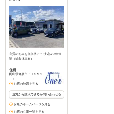
良質のお車を低価格にて!!安心の3年保
証（対象外車有）
住所
岡山県倉敷市下庄５９２
－１
お店の地図を見る
遠方から購入できるか問い合わせる
お店のホームページを見る
お店の在庫一覧を見る