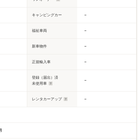
キャンピングカー
－
福祉車両
－
新車物件
－
正規輸入車
－
登録（届出）済
－
未使用車
レンタカーアップ
－
月