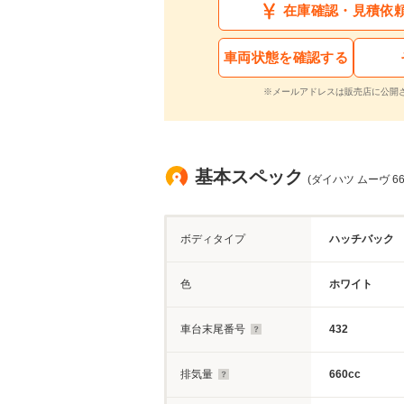
在庫確認・見積依
車両状態を確認する
※メールアドレスは販売店に公開
基本スペック
(ダイハツ ムーヴ 66
ボディタイプ
ハッチバック
色
ホワイト
車台末尾番号
432
排気量
660cc