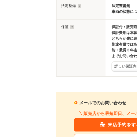
法定整備
法定整備無
車両の状態に
保証
保証付：販売店
保証費用は本
どちらか先に
別途有償では
能！最長３年
までお問い合
詳しい保証内
メールでのお問い合わせ
販売店から最短即日、メー
来店予約をす