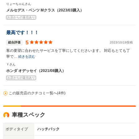
りょーちゃんさん
メルセデス・ベンツ Mクラス（2023/03購入）
お店からの返信あり
最高です！！！
5
総合評価
2023/10/19投稿
客の要望に合わせたサービスを丁寧にしてくださいます。 対応もとても丁
寧で…
続きを読む
Ｙさん
ホンダ オデッセイ（2021/08購入）
お店からの返信あり
この販売店のクチコミ一覧へ(4件)
車種スペック
ボディタイプ
ハッチバック