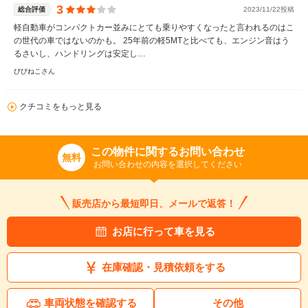
3
総合評価
2023/11/22投稿
軽自動車がコンパクトカー並みにとても乗りやすくなったと言われるのはこ
の世代の車ではないのかも。 25年前の軽5MTと比べても、エンジン音はう
るさいし、ハンドリングは安定し…
びびねこさん
クチコミをもっと見る
この物件に関するお問い合わせ
無料
お問い合わせの内容を選択してください
販売店から最短即日、メールで返答！
お店に行って車を見る
在庫確認・見積依頼をする
車両状態を確認する
その他