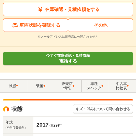
在庫確認・見積依頼をする
車両状態を確認する
その他
※メールアドレスは販売店に公開されません
今すぐ在庫確認・見積依頼
電話する
販売店
車種
中古車
状態
装備
情報
スペック
比較表
状態
キズ・凹みについて問い合わせる
年式
2017
(H29)
年
(初年度登録年)