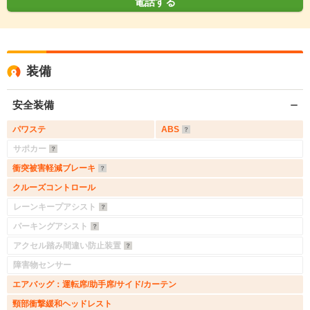
電話する
装備
安全装備
パワステ
ABS
サポカー
衝突被害軽減ブレーキ
クルーズコントロール
レーンキープアシスト
パーキングアシスト
アクセル踏み間違い防止装置
障害物センサー
エアバッグ：運転席/助手席/サイド/カーテン
頸部衝撃緩和ヘッドレスト