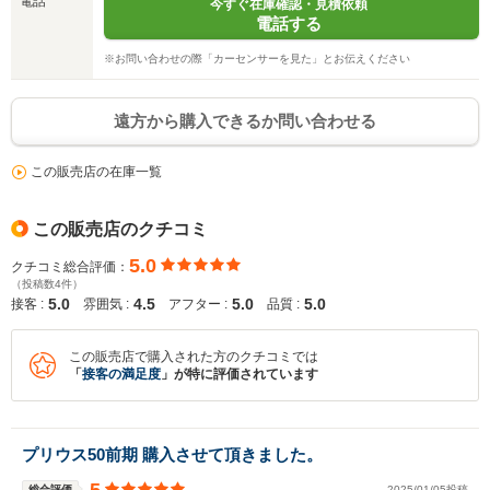
電話
今すぐ在庫確認・見積依頼
※保存された情報は
90
日で破棄されます
電話する
※お問い合わせの際「カーセンサーを見た」とお伝えください
いいえ
はい
遠方から購入できるか問い合わせる
この販売店の在庫一覧
この販売店のクチコミ
5.0
クチコミ総合評価：
（投稿数4件）
5.0
4.5
5.0
5.0
接客 :
雰囲気 :
アフター :
品質 :
この販売店で購入された方のクチコミでは
「
接客の満足度
」が特に評価されています
プリウス50前期 購入させて頂きました。
総合評価
2025/01/05投稿