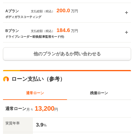
200.0
万円
Aプラン
支払総額（税込）
ボディガラスコーティング
184.6
万円
Bプラン
支払総額（税込）
ドライブレコーダー前後(駐車監視モード付)
他のプランがあるか問い合わせる
ローン支払い（参考）
通常ローン
残価ローン
13,200
通常ローン
月々
円
実質年率
3.9
%