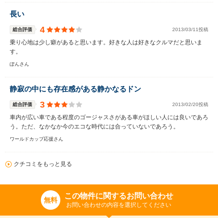
長い
4
総合評価
2013/03/11投稿
乗り心地は少し癖があると思います。好きな人は好きなクルマだと思いま
す。
ぽんさん
静寂の中にも存在感がある静かなるドン
3
総合評価
2013/02/20投稿
車内が広い車である程度のゴージャスさがある車がほしい人には良いであろ
う。ただ、なかなか今のエコな時代には合っていないであろう。
ワールドカップ応援さん
クチコミをもっと見る
この物件に関するお問い合わせ
無料
お問い合わせの内容を選択してください