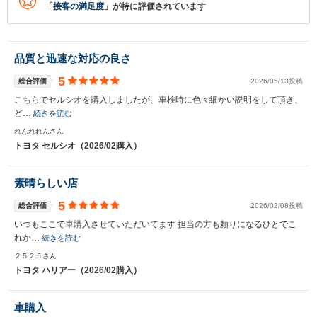
「
接客の満足度
」が特に評価されています
品質と迅速な対応の良さ
5
総合評価
2026/05/13投稿
こちらでセルシオを購入しましたが、車検時に色々細かい説明をして頂き、
ど…
続きを読む
れんれれんさん
トヨタ セルシオ（2026/02購入）
素晴らしい店
5
総合評価
2026/02/08投稿
いつもここで車購入させていただいてます 担当の方も頼りになるひとでこ
れか…
続きを読む
２５２５さん
トヨタ ハリアー（2026/02購入）
車購入