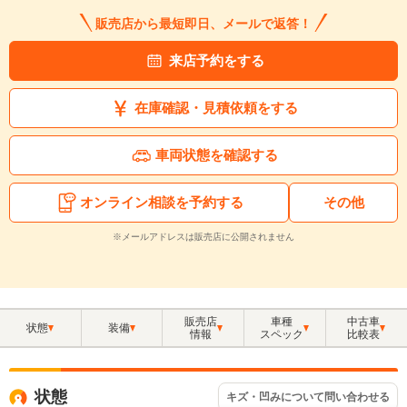
販売店から最短即日、メールで返答！
来店予約をする
在庫確認・見積依頼をする
車両状態を確認する
オンライン相談を予約する
その他
※メールアドレスは販売店に公開されません
販売店
車種
中古車
状態
装備
情報
スペック
比較表
状態
キズ・凹みについて問い合わせる