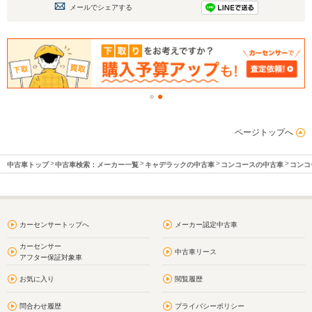
メールでシェアする
ページトップへ
中古車トップ
中古車検索：メーカー一覧
キャデラックの中古車
コンコースの中古車
コンコ
カーセンサートップへ
メーカー認定中古車
カーセンサー
中古車リース
アフター保証対象車
お気に入り
閲覧履歴
問合わせ履歴
プライバシーポリシー