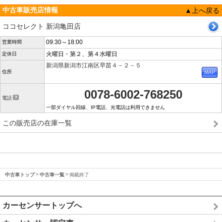
中古車販売店情報
▲上へ戻る
ココセレクト 新潟亀田店
09:30～18:00
営業時間
火曜日・第２、第４水曜日
定休日
新潟県新潟市江南区早苗４－２－５
住所
0078-6002-768250
電話
一部ダイヤル回線、IP電話、光電話は利用できません
この販売店の在庫一覧
中古車トップ
中古車一覧
掲載終了
カーセンサートップへ