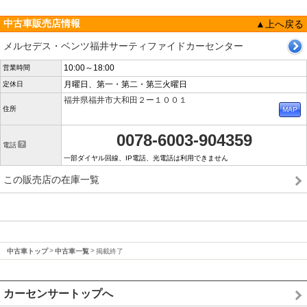
中古車販売店情報
▲上へ戻る
メルセデス・ベンツ福井サーティファイドカーセンター
10:00～18:00
営業時間
月曜日、第一・第二・第三火曜日
定休日
福井県福井市大和田２ー１００１
住所
0078-6003-904359
電話
一部ダイヤル回線、IP電話、光電話は利用できません
この販売店の在庫一覧
中古車トップ
中古車一覧
掲載終了
カーセンサートップへ