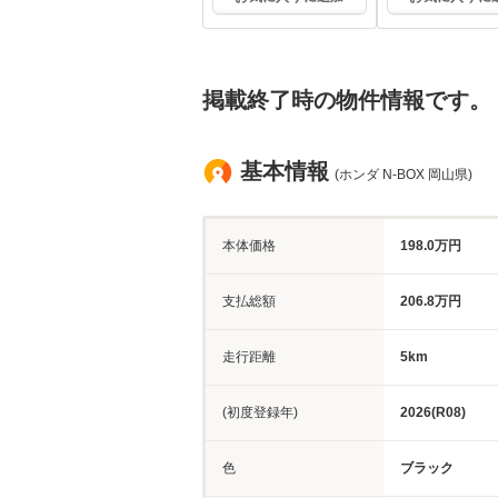
掲載終了時の物件情報です。
基本情報
(ホンダ N-BOX 岡山県)
本体価格
198.0万円
支払総額
206.8万円
走行距離
5km
(初度登録年)
2026(R08)
色
ブラック