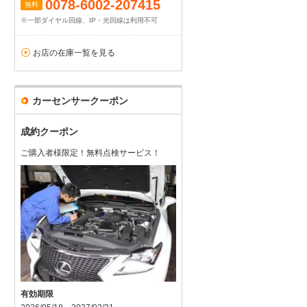
0078-6002-207415
無料
※一部ダイヤル回線、IP・光回線は利用不可
お店の在庫一覧を見る
カーセンサークーポン
成約クーポン
ご購入者様限定！無料点検サービス！
有効期限