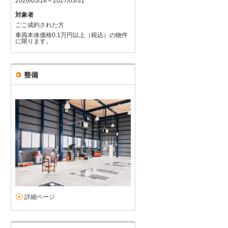
2026/05/18～2027/03/31
対象者
ごご成約された方
車両本体価格0.1万円以上（税込）の物件
に限ります。
整備
詳細ページ