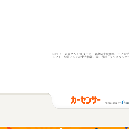
N-BOX カスタム 660 ターボ 届出済未使用車 デ
シフト 純正アルミの中古情報。岡山県の「クリスタルオー