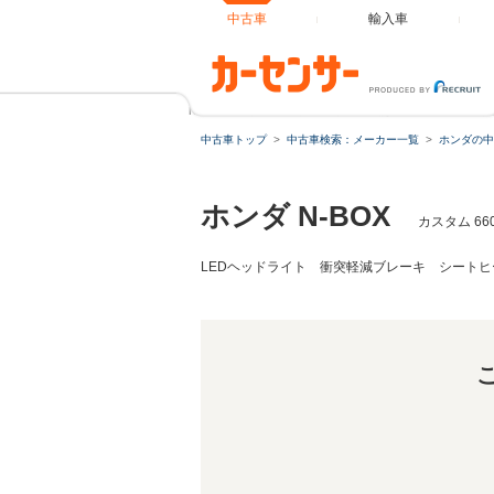
中古車
輸入車
N-BOX カスタム 660 ターボ 届出済未使用車 ディス
中古車トップ
中古車検索：メーカー一覧
ホンダの中
ホンダ N-BOX
カスタム 6
LEDヘッドライト 衝突軽減ブレーキ シートヒ