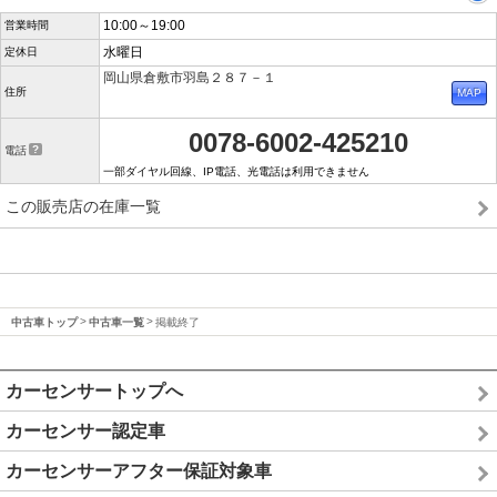
10:00～19:00
営業時間
水曜日
定休日
岡山県倉敷市羽島２８７－１
住所
0078-6002-425210
電話
一部ダイヤル回線、IP電話、光電話は利用できません
この販売店の在庫一覧
中古車トップ
中古車一覧
掲載終了
カーセンサートップへ
カーセンサー認定車
カーセンサーアフター保証対象車