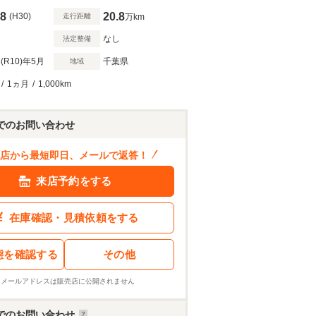
8
20.8
(H30)
走行距離
万km
なし
法定整備
(R10)
年5月
千葉県
地域
/
1ヵ月
/
1,000km
でのお問い合わせ
店から最短即日、メールで返答！
来店予約をする
在庫確認・見積依頼をする
態を確認する
その他
※メールアドレスは販売店に公開されません
でのお問い合わせ