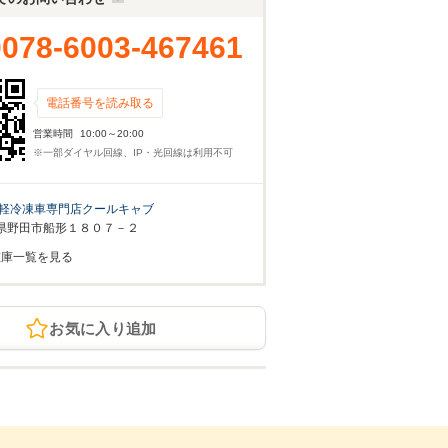
0078-6003-467461
電話番号を読み取る
営業時間
10:00～20:00
※一部ダイヤル回線、IP・光回線は利用不可
軽冷凍車専門店クールキャブ
県野田市船形１８０７－２
在庫一覧を見る
お気に入り追加