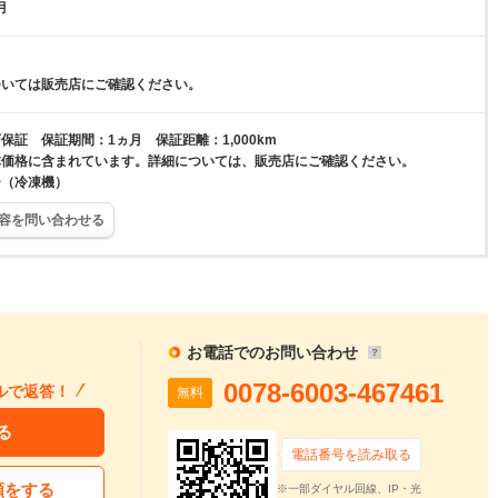
月
ついては販売店にご確認ください。
保証 保証期間：1ヵ月 保証距離：1,000km
体価格に含まれています。詳細については、販売店にご確認ください。
ー（冷凍機）
容を問い合わせる
お電話でのお問い合わせ
0078-6003-467461
ルで返答！
無料
る
電話番号を読み取る
頼をする
※一部ダイヤル回線、IP・光