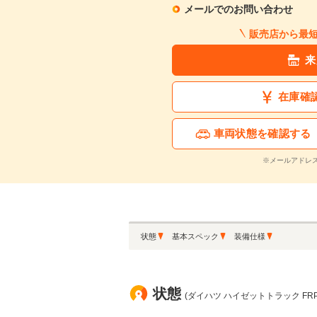
メールでのお問い合わせ
販売店から最
来
在庫確
車両状態を確認する
※メールアドレ
状態
基本スペック
装備仕様
状態
(ダイハツ ハイゼットトラック FR