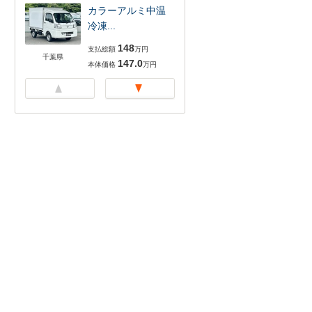
カラーアルミ中温
冷凍...
148
支払総額
万円
千葉県
147.0
本体価格
万円
4WD FRP中温冷凍
車 -7℃...
153
支払総額
万円
千葉県
152.0
本体価格
万円
FRP中温冷凍車
-7℃設定...
118
支払総額
万円
千葉県
117.0
本体価格
万円
FRP中温冷蔵冷凍
車 -7℃...
110
支払総額
万円
千葉県