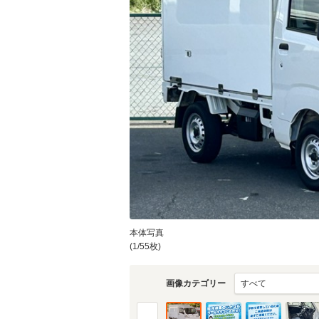
本体写真
(1/55枚)
画像カテゴリー