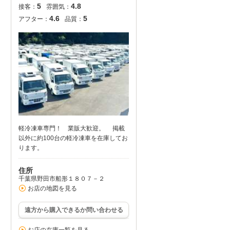
5
4.8
接客：
雰囲気：
4.6
5
アフター：
品質：
軽冷凍車専門！ 業販大歓迎。 掲載
以外に約100台の軽冷凍車を在庫してお
ります。
住所
千葉県野田市船形１８０７－２
お店の地図を見る
遠方から購入できるか問い合わせる