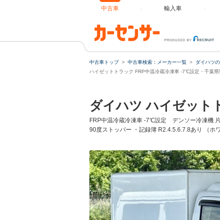
中古車
輸入車
中古車トップ
中古車検索：メーカー一覧
ダイハツの
ハイゼットトラック FRP中温冷蔵冷凍車 -7℃設定・千葉
ダイハツ ハイゼット
FRP中温冷蔵冷凍車 -7℃設定 デンソー冷凍機 
90度ストッパー ・記録簿 R2.4.5.6.7.8あり （