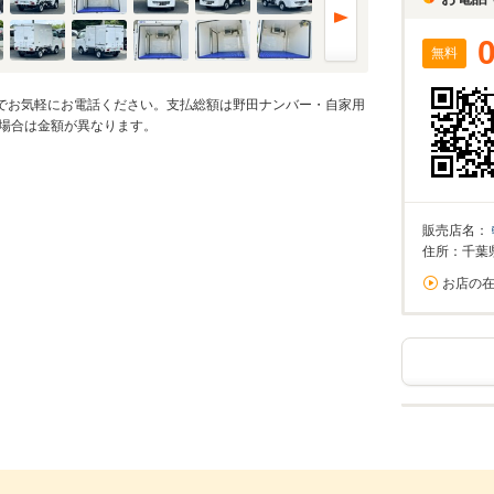
無料
のでお気軽にお電話ください。支払総額は野田ナンバー・自家用
場合は金額が異なります。
販売店名：
住所：千葉
お店の