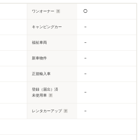
ワンオーナー
◯
キャンピングカー
－
福祉車両
－
新車物件
－
正規輸入車
－
登録（届出）済
－
未使用車
レンタカーアップ
－