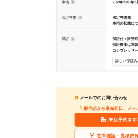
車検
2028(R10)年5
法定整備
法定整備無
車両の状態に
保証
保証付：販売店
保証費用は本
コンプレッサ
詳しい保証内
メールでのお問い合わせ
販売店から最短即日、メー
来店予約をす
在庫確認・見積依