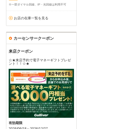
※一部ダイヤル回線、IP・光回線は利用不可
お店の在庫一覧を見る
カーセンサークーポン
来店クーポン
☆★来店予約で電子マネーギフトプレゼ
ント！！☆★
有効期限
2026/06/18～2026/12/27