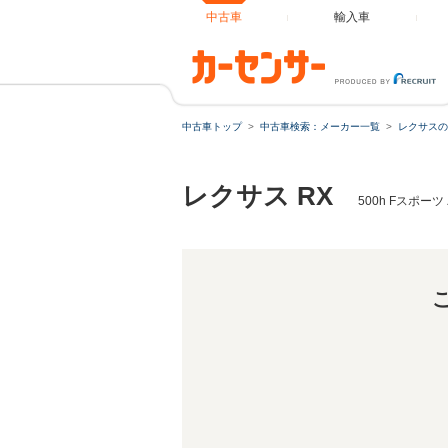
中古車
輸入車
中古車トップ
中古車検索：メーカー一覧
レクサスの
レクサス RX
500h Fスポ