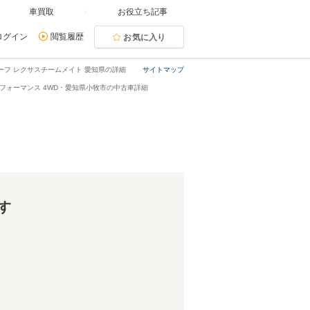
車買取
お役立ち記事
ログイン
閲覧履歴
お気に入り
マルーフ レクサスチームメイト 愛知県の詳細
サイトマップ
ツ パフォーマンス 4WD・愛知県小牧市の中古車詳細
す