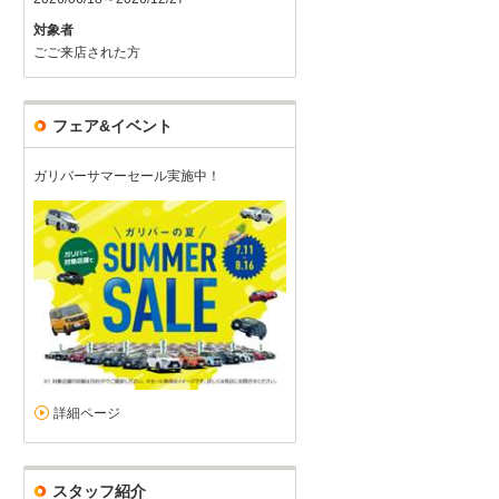
対象者
ごご来店された方
フェア&イベント
ガリバーサマーセール実施中！
詳細ページ
スタッフ紹介