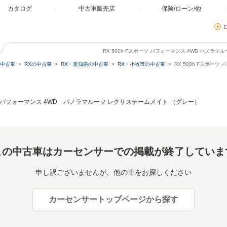
カタログ
中古車販売店
保険/ローン/他
RX 500h Fスポーツ パフォーマンス 4WD パノラ
中古車
RXの中古車
RX・愛知県の中古車
RX・小牧市の中古車
RX 500h Fスポー
ーツ パフォーマンス 4WD パノラマルーフ レクサスチームメイト （グレー）
この中古車はカーセンサーでの掲載が終了していま
申し訳ございませんが、他の車をお探しください
カーセンサートップページから探す