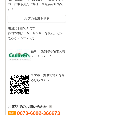
バー在庫も見たい方は一括照会が可能で
す！
お店の地図を見る
地図は印刷できます。
訪問の際は「カーセンサーを見た」と伝
えるとスムーズです。
住所： 愛知県小牧市元町
２－１３７－１
スマホ・携帯で地図を見
るならコチラ
お電話でのお問い合わせ
0078-6002-366673
無料