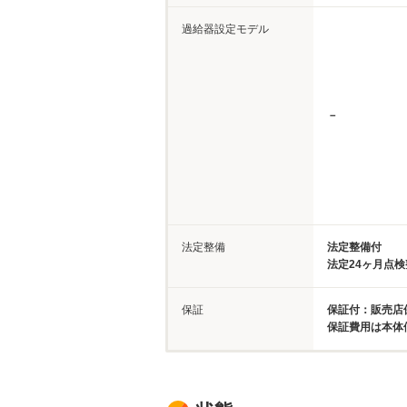
過給器設定モデル
－
法定整備
法定整備付
法定24ヶ月点
保証
保証付：販売店
保証費用は本体