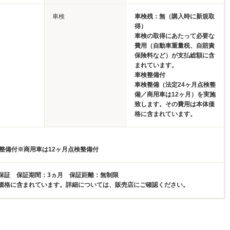
車検
車検残：無（購入時に新規取
得）
車検の取得にあたって必要な
費用（自動車重量税、自賠責
保険料など）が支払総額に含
まれています。
車検整備付
車検整備（法定24ヶ月点検整
備／商用車は12ヶ月）を実施
致します。その費用は本体価
格に含まれています。
検整備付※商用車は12ヶ月点検整備付
保証 保証期間：3ヵ月 保証距離：無制限
価格に含まれています。詳細については、販売店にご確認ください。