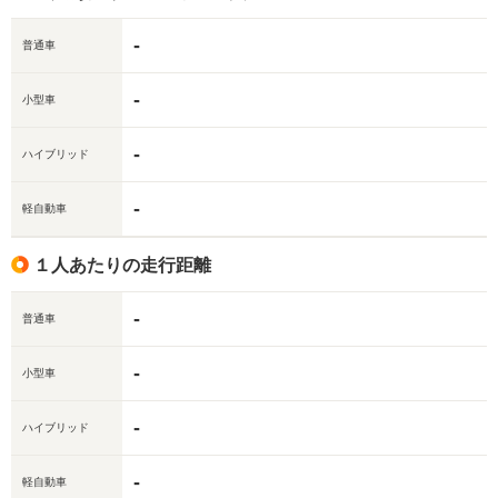
-
普通車
-
小型車
-
ハイブリッド
-
軽自動車
１人あたりの走行距離
-
普通車
-
小型車
-
ハイブリッド
-
軽自動車