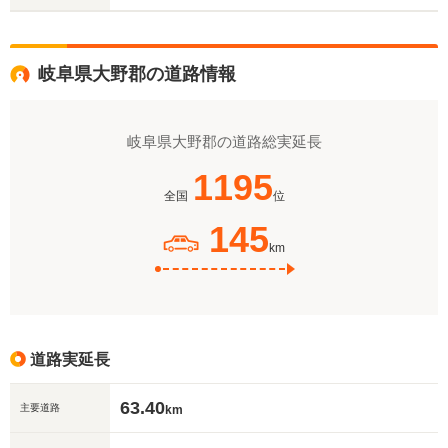
岐阜県大野郡の道路情報
岐阜県大野郡の道路総実延長
1195
全国
位
145
km
道路実延長
63.40
主要道路
km