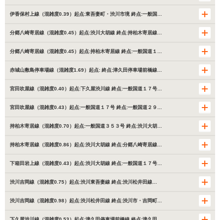
伊香保村上線（混雑度0.39）起点:東吾妻町・渋川市境 終点:一般国…
分郷八崎寄居線（混雑度0.45）起点:渋川大胡線 終点:持柏木寄居線…
分郷八崎寄居線（混雑度0.45）起点:持柏木寄居線 終点:一般国道１…
赤城山敷島停車場線（混雑度1.69）起点: 終点:津久田停車場前橋線…
宮田吹屋線（混雑度0.40）起点:下久屋渋川線 終点:一般国道１７号…
宮田吹屋線（混雑度0.43）起点:一般国道１７号 終点:一般国道２９…
持柏木寄居線（混雑度0.70）起点:一般国道３５３号 終点:渋川大胡…
持柏木寄居線（混雑度0.86）起点:渋川大胡線 終点:分郷八崎寄居線…
下箱田岩上線（混雑度0.43）起点:渋川大胡線 終点:一般国道１７号…
渋川吉岡線（混雑度0.75）起点:渋川東吾妻線 終点:渋川松井田線…
渋川吉岡線（混雑度0.98）起点:渋川松井田線 終点:渋川市・吉岡町…
下久屋渋川線（混雑度0.53）起点:津久田停車場前橋線 終点:津久田…