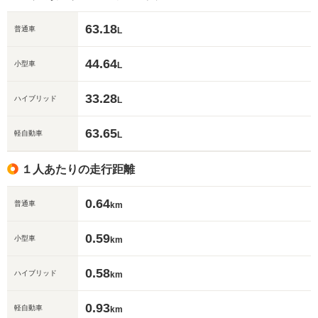
63.18
普通車
L
44.64
小型車
L
33.28
ハイブリッド
L
63.65
軽自動車
L
１人あたりの走行距離
0.64
普通車
km
0.59
小型車
km
0.58
ハイブリッド
km
0.93
軽自動車
km