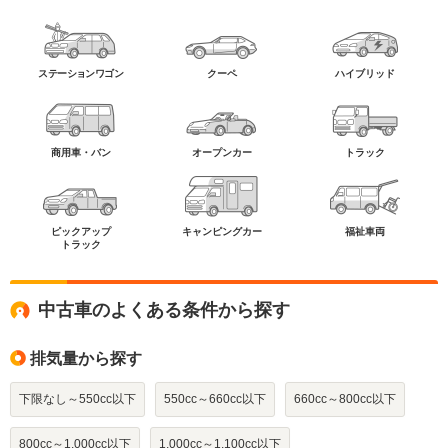
ステーションワゴン
クーペ
ハイブリッド
商用車・バン
オープンカー
トラック
ピックアップ
キャンピングカー
福祉車両
トラック
中古車のよくある条件から探す
排気量から探す
下限なし～550cc以下
550cc～660cc以下
660cc～800cc以下
800cc～1,000cc以下
1,000cc～1,100cc以下