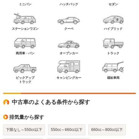
ミニバン
ハッチバック
セダン
ステーションワゴン
クーペ
ハイブリッド
商用車・バン
オープンカー
トラック
ピックアップ
キャンピングカー
福祉車両
トラック
中古車のよくある条件から探す
排気量から探す
下限なし～550cc以下
550cc～660cc以下
660cc～800cc以下