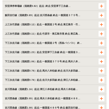
安芸津停車場線（混雑度0.82）起点: 終点:安芸津下三永線…
飯田吉行線（混雑度0.89）起点:吉川西条線 終点:一般国道３７５号…
上三永竹原線（混雑度0.12）起点:一般国道２号 終点:東広島市・竹…
上三永竹原線（混雑度0.11）起点:竹原市・東広島市境 終点:東広島…
下三永吉川線（混雑度1.23）起点:一般国道２号（西条バイパス） 終…
下三永吉川線（混雑度1.23）起点:安芸津下三永線 終点:一般国道３…
下三永吉川線（混雑度1.06）起点:一般国道３７５号 終点:馬木八本…
下三永吉川線（混雑度0.78）起点:馬木八本松線 終点:吉川大多田線…
下三永吉川線（混雑度0.78）起点:吉川大多田線 終点:津江八本松線…
吉川西条線（混雑度1.16）起点:津江八本松線 終点:馬木八本松線…
吉川西条線（混雑度0.95）起点:馬木八本松線 終点:一般国道４８６…
吉川西条線（混雑度1.08）起点:一般国道４８６号 終点:飯田吉行線…