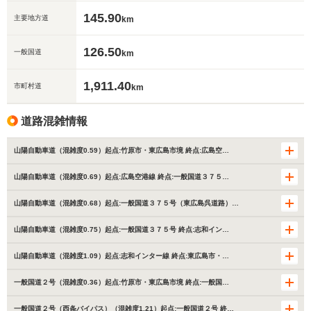
145.90
主要地方道
km
126.50
一般国道
km
1,911.40
市町村道
km
道路混雑情報
山陽自動車道（混雑度0.59）起点:竹原市・東広島市境 終点:広島空…
山陽自動車道（混雑度0.69）起点:広島空港線 終点:一般国道３７５…
山陽自動車道（混雑度0.68）起点:一般国道３７５号（東広島呉道路）…
山陽自動車道（混雑度0.75）起点:一般国道３７５号 終点:志和イン…
山陽自動車道（混雑度1.09）起点:志和インター線 終点:東広島市・…
一般国道２号（混雑度0.36）起点:竹原市・東広島市境 終点:一般国…
一般国道２号（西条バイパス）（混雑度1.21）起点:一般国道２号 終…