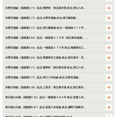
矢野安浦線（混雑度0.77）起点:熊野町・東広島市境 終点:津江八本…
矢野安浦線（混雑度0.77）起点:矢野安浦線 終点:津江郷原線…
矢野安浦線（混雑度0.77）起点:津江郷原線 終点:一般国道３７５号…
矢野安浦線（混雑度0.83）起点:一般国道３７５号（東広島呉道路） …
矢野安浦線（混雑度0.84）起点:一般国道３７５号 終点:岡郷東市之…
矢野安浦線（混雑度0.84）起点:岡郷東市之堂線 終点:東広島市・呉…
矢野安浦線（混雑度0.77）起点:熊野町・東広島市境 終点:津江八本…
矢野安浦線（混雑度0.77）起点:津江八本松線 終点:矢野安浦線…
本郷大和線（混雑度0.38）起点:三原市・東広島市境 終点:東広島市…
東広島白木線（混雑度7.33）起点:一般国道４８６号 終点:造賀八本…
東広島白木線（混雑度0.87）起点:造賀八本松線 終点:瀬野川福富本…