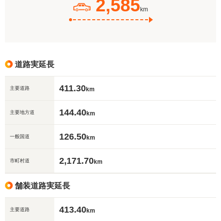
2,585
km
道路実延長
411.30
主要道路
km
144.40
主要地方道
km
126.50
一般国道
km
2,171.70
市町村道
km
舗装道路実延長
413.40
主要道路
km