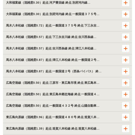
大和福富線（混雑度0.30）起点:河戸豊栄線 終点:別府河内線…
大和福富線（混雑度0.30）起点:別府河内線 終点:一般国道３７５号…
馬木八本松線（混雑度0.72）起点:一般国道３７５号 終点:下三永吉…
馬木八本松線（混雑度0.57）起点:下三永吉川線 終点:吉川西条線…
馬木八本松線（混雑度0.57）起点:吉川西条線 終点:津江八本松線…
馬木八本松線（混雑度0.87）起点:津江八本松線 終点:一般国道２号…
馬木八本松線（混雑度0.87）起点:一般国道２号（西条バイパス） 終…
広島空港線（混雑度0.50）起点:三原市・東広島市境 終点:東広島本…
広島空港線（混雑度0.50）起点:東広島本郷忠海線 終点:一般国道４…
広島空港線（混雑度0.50）起点:一般国道４３２号 終点:山陽自動車…
東広島向原線（混雑度0.96）起点:一般国道４８６号 終点:造賀八本…
東広島向原線（混雑度1.39）起点:造賀八本松線 終点:造賀八本松線…