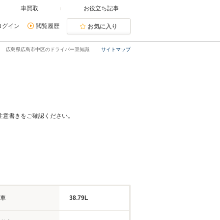
車買取
お役立ち記事
ログイン
閲覧履歴
お気に入り
広島県広島市中区のドライバー豆知識
サイトマップ
注意書きをご確認ください。
車
38.79L