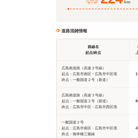
km
道路混雑情報
路線名
起点/終点
広島南道路（高速３号線）
起点：広島市南区・広島市中区境
1
終点：一般国道２号（新道）
広島南道路（高速３号線）
起点：一般国道２号（新道）
8
終点：広島市中区・広島市西区境
一般国道２号
起点：広島市南区・広島市中区境
4
終点：御幸橋三篠線