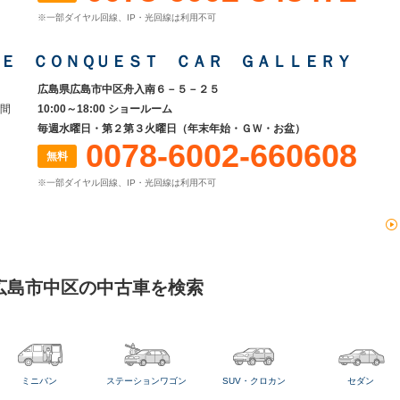
※一部ダイヤル回線、IP・光回線は利用不可
Ｅ ＣＯＮＱＵＥＳＴ ＣＡＲ ＧＡＬＬＥＲＹ
広島県広島市中区舟入南６－５－２５
間
10:00～18:00 ショールーム
毎週水曜日・第２第３火曜日（年末年始・ＧＷ・お盆）
0078-6002-660608
無料
※一部ダイヤル回線、IP・光回線は利用不可
広島市中区の中古車を検索
ミニバン
ステーションワゴン
SUV・クロカン
セダン