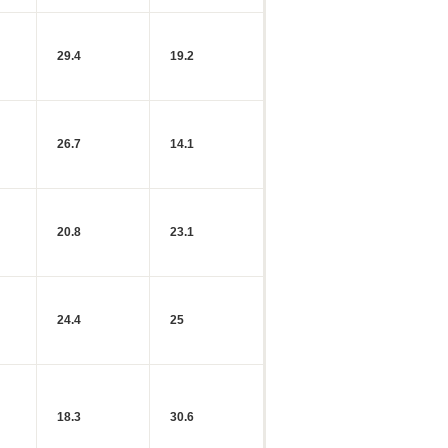
29.4
19.2
26.7
14.1
20.8
23.1
24.4
25
18.3
30.6