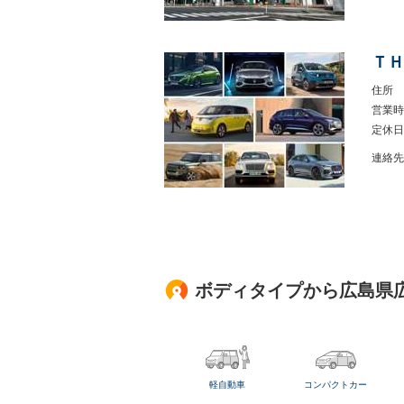
ＴＨ
住所
営業時
定休日
連絡先
ボディタイプから広島県
軽自動車
コンパクトカー