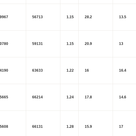
9967
56713
1.15
28.2
13.5
0780
59131
1.15
20.9
13
4190
63633
1.22
16
16.4
5665
66214
1.24
17.8
14.6
5608
66131
1.28
15.9
17