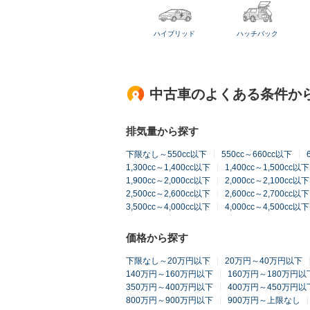
ハイブリッド
ハッチバック
中古車のよくある条件か
排気量から探す
下限なし～550cc以下
550cc～660cc以下
1,300cc～1,400cc以下
1,400cc～1,500cc以下
1,900cc～2,000cc以下
2,000cc～2,100cc以下
2,500cc～2,600cc以下
2,600cc～2,700cc以下
3,500cc～4,000cc以下
4,000cc～4,500cc以下
価格から探す
下限なし～20万円以下
20万円～40万円以下
140万円～160万円以下
160万円～180万円以
350万円～400万円以下
400万円～450万円以
800万円～900万円以下
900万円～上限なし