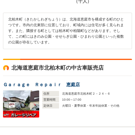
北柏木町（きたかしわぎちょう）は、北海道恵庭市を構成する町のひと
つです。市内の北東部に位置しており、町域内には住宅が多く見られま
す。また、隣接する町としては柏木町や柏陽町などがあります。そし
て、この町にはきのみ公園・せせらぎ公園・ひまわり公園といった複数
の公園が存在しています。
北海道恵庭市北柏木町の中古車販売店
Ｇａｒａｇｅ Ｒｅｐａｉｒ 恵庭店
住所
北海道恵庭市北柏木町２－２４－６
営業時間
10:00～17:00
定休日
火曜日・夏季休業・年末年始休業・その他