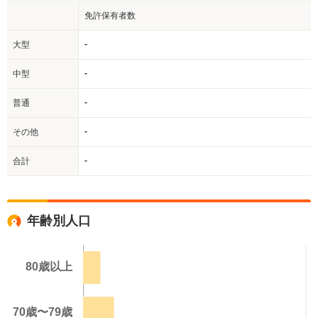
免許保有者数
-
大型
-
中型
-
普通
-
その他
-
合計
年齢別人口