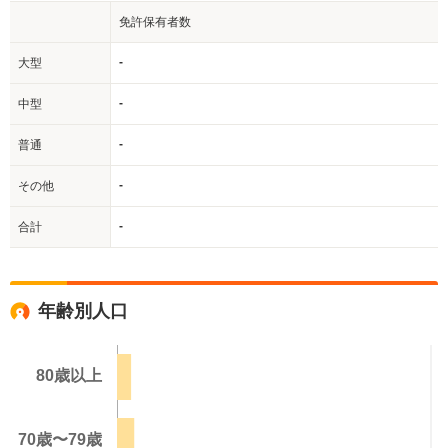
免許保有者数
-
大型
-
中型
-
普通
-
その他
-
合計
年齢別人口