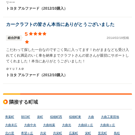
リーー
トヨタ アルファード（2012/10購入）
カークラフトの皆さん本当にありがとうございました
5
総合評価
2014/02/18投稿
こだわって探した一台なのですごく気に入ってます！わがままなども受け入
れてくれ満足のいく車を納車までクラフトさんの皆さんが親切にサポートし
てくれました！本当にありがとうございました！
＠ＹＵＴＡ＠
トヨタ アルファード（2012/10購入）
隣接する町域
青葉町
朝日町
泉町
稲穂町西
稲穂町東
大曲
大曲工業団地
大曲末広
大曲中央
大曲柏葉
大曲光
大曲緑ヶ丘
大曲南ヶ丘
北の里
希望ヶ丘
共栄
共栄町
広葉町
栄町
里見町
島松