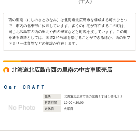
西の里南（にしのさとみなみ）は北海道北広島市を構成する町のひとつ
で、市内の北東部に位置しています。多くの住宅が存在するこの町は、
同じ北広島市の西の里北や西の里東などと町境を接しています。この町
を通る道路としては、国道274号線を挙げることができるほか、西の里フ
ァミリー体育館などの施設が存在します。
北海道北広島市西の里南の中古車販売店
Ｃａｒ ＣＲＡＦＴ
住所
北海道北広島市西の里南１丁目１番地１１
営業時間
10:00～20:00
定休日
火曜日