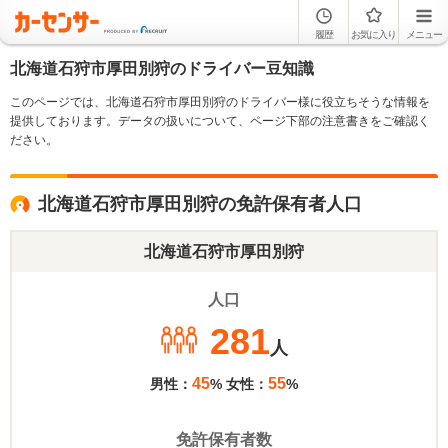
履歴
お気に入り
メニュー
北海道石狩市厚田別狩のドライバー豆知識
このページでは、北海道石狩市厚田別狩のドライバー様に役立ちそうな情報を
提供しております。データの扱いについて、ページ下部の注意書きをご確認く
ださい。
北海道石狩市厚田別狩の免許保有者人口
北海道石狩市厚田別狩
人口
281
人
45
55
男性：
% 女性：
%
免許保有者数