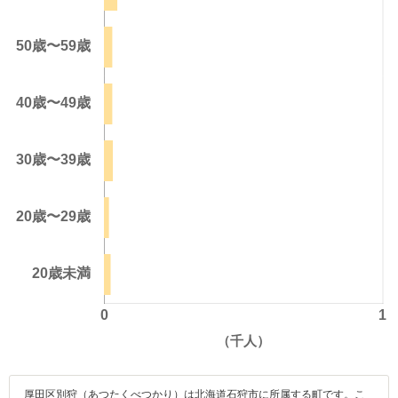
厚田区別狩（あつたくべつかり）は北海道石狩市に所属する町です。こ