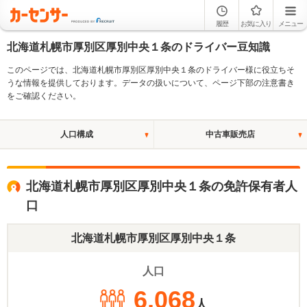
履歴
お気に入り
メニュー
北海道札幌市厚別区厚別中央１条のドライバー豆知識
このページでは、北海道札幌市厚別区厚別中央１条のドライバー様に役立ちそ
うな情報を提供しております。データの扱いについて、ページ下部の注意書き
をご確認ください。
人口構成
中古車販売店
北海道札幌市厚別区厚別中央１条の免許保有者人
口
北海道札幌市厚別区厚別中央１条
人口
6,068
人