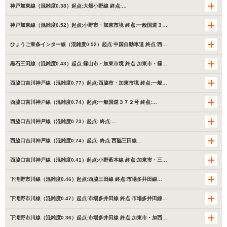
神戸加東線（混雑度0.38）起点:大畑小野線 終点:…
神戸加東線（混雑度0.52）起点:小野市・加東市境 終点:一般国道３…
ひょうご東条インター線（混雑度0.52）起点:中国自動車道 終点:西…
黒石三田線（混雑度0.43）起点:篠山市・加東市境 終点:加東市・篠…
西脇口吉川神戸線（混雑度0.77）起点:西脇市・加東市境 終点:一般…
西脇口吉川神戸線（混雑度0.74）起点:一般国道３７２号 終点:…
西脇口吉川神戸線（混雑度0.73）起点: 終点:…
西脇口吉川神戸線（混雑度0.74）起点: 終点:西脇三田線…
西脇口吉川神戸線（混雑度0.41）起点:小野藍本線 終点:加東市・三…
下滝野市川線（混雑度0.46）起点:西脇三田線 終点:市場多井田線…
下滝野市川線（混雑度0.47）起点:市場多井田線 終点:市場多井田線…
下滝野市川線（混雑度0.36）起点:市場多井田線 終点:加東市・加西…