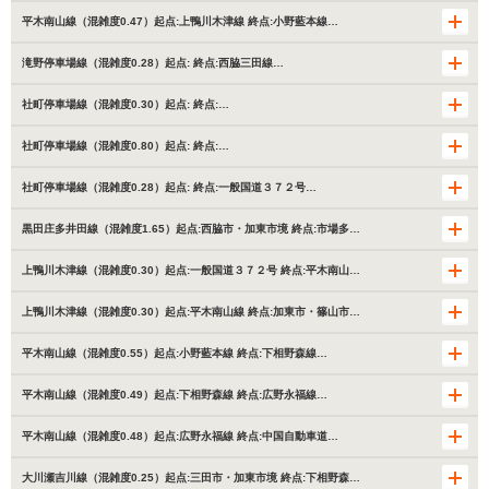
平木南山線（混雑度0.47）起点:上鴨川木津線 終点:小野藍本線…
滝野停車場線（混雑度0.28）起点: 終点:西脇三田線…
社町停車場線（混雑度0.30）起点: 終点:…
社町停車場線（混雑度0.80）起点: 終点:…
社町停車場線（混雑度0.28）起点: 終点:一般国道３７２号…
黒田庄多井田線（混雑度1.65）起点:西脇市・加東市境 終点:市場多…
上鴨川木津線（混雑度0.30）起点:一般国道３７２号 終点:平木南山…
上鴨川木津線（混雑度0.30）起点:平木南山線 終点:加東市・篠山市…
平木南山線（混雑度0.55）起点:小野藍本線 終点:下相野森線…
平木南山線（混雑度0.49）起点:下相野森線 終点:広野永福線…
平木南山線（混雑度0.48）起点:広野永福線 終点:中国自動車道…
大川瀬吉川線（混雑度0.25）起点:三田市・加東市境 終点:下相野森…