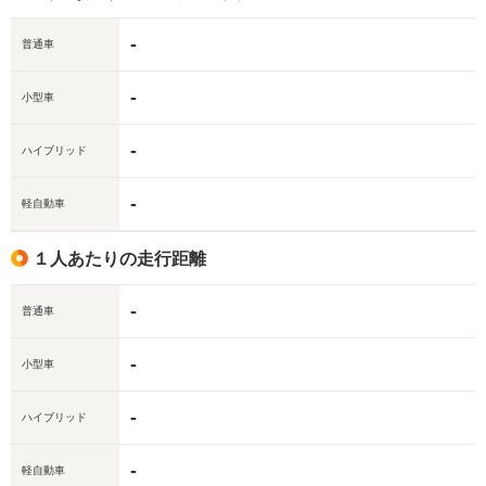
-
普通車
-
小型車
-
ハイブリッド
-
軽自動車
１人あたりの走行距離
-
普通車
-
小型車
-
ハイブリッド
-
軽自動車