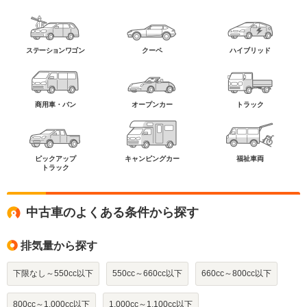
ステーションワゴン
クーペ
ハイブリッド
商用車・バン
オープンカー
トラック
ピックアップ
キャンピングカー
福祉車両
トラック
中古車のよくある条件から探す
排気量から探す
下限なし～550cc以下
550cc～660cc以下
660cc～800cc以下
800cc～1,000cc以下
1,000cc～1,100cc以下