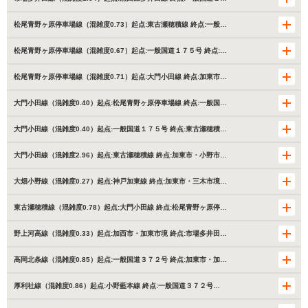
松尾青野ヶ原停車場線（混雑度0.73）起点:東古瀬穂積線 終点:一般…
松尾青野ヶ原停車場線（混雑度0.67）起点:一般国道１７５号 終点:…
松尾青野ヶ原停車場線（混雑度0.71）起点:大門小田線 終点:加東市…
大門小田線（混雑度0.40）起点:松尾青野ヶ原停車場線 終点:一般国…
大門小田線（混雑度0.40）起点:一般国道１７５号 終点:東古瀬穂積…
大門小田線（混雑度2.96）起点:東古瀬穂積線 終点:加東市・小野市…
大畑小野線（混雑度0.27）起点:神戸加東線 終点:加東市・三木市境…
東古瀬穂積線（混雑度0.78）起点:大門小田線 終点:松尾青野ヶ原停…
野上河高線（混雑度0.33）起点:加西市・加東市境 終点:市場多井田…
高岡北条線（混雑度0.85）起点:一般国道３７２号 終点:加東市・加…
厚利社線（混雑度0.86）起点:小野藍本線 終点:一般国道３７２号…