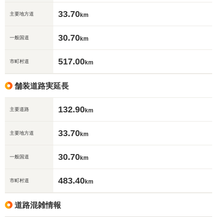
33.70
主要地方道
km
30.70
一般国道
km
517.00
市町村道
km
舗装道路実延長
132.90
主要道路
km
33.70
主要地方道
km
30.70
一般国道
km
483.40
市町村道
km
道路混雑情報