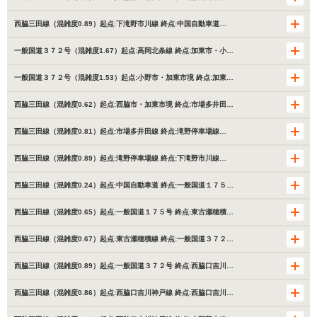
西脇三田線（混雑度0.89）起点:下滝野市川線 終点:中国自動車道…
一般国道３７２号（混雑度1.67）起点:高岡北条線 終点:加東市・小…
一般国道３７２号（混雑度1.53）起点:小野市・加東市境 終点:加東…
西脇三田線（混雑度0.62）起点:西脇市・加東市境 終点:市場多井田…
西脇三田線（混雑度0.81）起点:市場多井田線 終点:滝野停車場線…
西脇三田線（混雑度0.89）起点:滝野停車場線 終点:下滝野市川線…
西脇三田線（混雑度0.24）起点:中国自動車道 終点:一般国道１７５…
西脇三田線（混雑度0.65）起点:一般国道１７５号 終点:東古瀬穂積…
西脇三田線（混雑度0.67）起点:東古瀬穂積線 終点:一般国道３７２…
西脇三田線（混雑度0.89）起点:一般国道３７２号 終点:西脇口吉川…
西脇三田線（混雑度0.86）起点:西脇口吉川神戸線 終点:西脇口吉川…