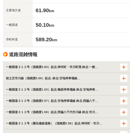
61.90
主要地方道
km
50.10
一般国道
km
589.20
市町村道
km
道路混雑情報
一般国道３１２号（混雑度0.83）起点:神河町・市川町境 終点:一般…
前之庄市川線（混雑度0.00）起点: 終点:甘地停車場線…
一般国道３１２号（混雑度1.03）起点:鶴居停車場線 終点:甘地停車…
一般国道３１２号（混雑度0.97）起点:甘地停車場線 終点:西脇八千…
一般国道３１２号（混雑度1.08）起点:西脇八千代市川線 終点:市川…
一般国道３１２号（播但連絡道路）（混雑度0.58）起点:神河町・市川…