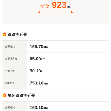
923
km
道路実延長
169.70
主要道路
km
65.00
主要地方道
km
50.10
一般国道
km
753.10
市町村道
km
舗装道路実延長
163.10
主要道路
km