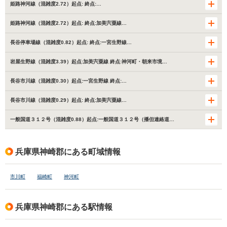
姫路神河線（混雑度2.72）起点: 終点:…
姫路神河線（混雑度2.72）起点: 終点:加美宍粟線…
長谷停車場線（混雑度0.82）起点: 終点:一宮生野線…
岩屋生野線（混雑度3.39）起点:加美宍粟線 終点:神河町・朝来市境…
長谷市川線（混雑度0.30）起点:一宮生野線 終点:…
長谷市川線（混雑度0.29）起点: 終点:加美宍粟線…
一般国道３１２号（混雑度0.88）起点:一般国道３１２号（播但連絡道…
兵庫県神崎郡にある町域情報
市川町
福崎町
神河町
兵庫県神崎郡にある駅情報