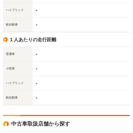
-
ハイブリッド
-
軽自動車
１人あたりの走行距離
-
普通車
-
小型車
-
ハイブリッド
-
軽自動車
中古車取扱店舗から探す