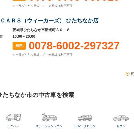
※一部ダイヤル回線、IP・光回線は利用不可
ＣＡＲＳ（ウィーカーズ） ひたちなか店
茨城県ひたちなか市新光町３０－８
間
10:00～20:00
0078-6002-297327
無料
※一部ダイヤル回線、IP・光回線は利用不可
ひたちなか市の中古車を検索
ミニバン
ステーションワゴン
SUV・クロカン
セダン