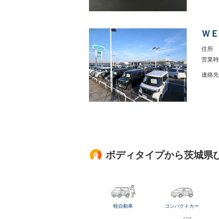
ＷＥ
住所
営業時
連絡先
ボディタイプから茨城県
軽自動車
コンパクトカー