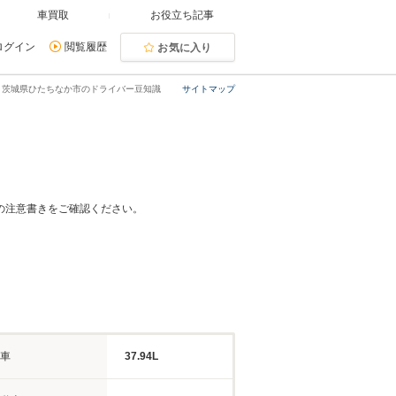
車買取
お役立ち記事
ログイン
閲覧履歴
お気に入り
茨城県ひたちなか市のドライバー豆知識
サイトマップ
の注意書きをご確認ください。
車
37.94L