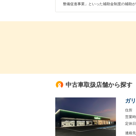
整備促進事業」といった補助金制度の補助が
中古車取扱店舗から探す
ガリ
住所
営業時
定休日
連絡先