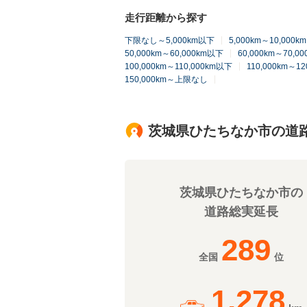
走行距離から探す
下限なし～5,000km以下
5,000km～10,000
50,000km～60,000km以下
60,000km～70,0
100,000km～110,000km以下
110,000km～1
150,000km～上限なし
茨城県ひたちなか市の道
茨城県ひたちなか市の
道路総実延長
289
全国
位
1,278