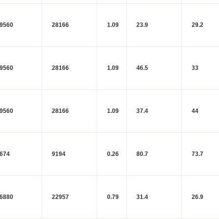
9560
28166
1.09
23.9
29.2
9560
28166
1.09
46.5
33
9560
28166
1.09
37.4
44
674
9194
0.26
80.7
73.7
6880
22957
0.79
31.4
26.9