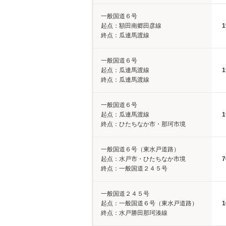
一般国道６号
起点：額田南郷田彦線
1
終点：瓜連馬渡線
一般国道６号
起点：瓜連馬渡線
1
終点：瓜連馬渡線
一般国道６号
起点：瓜連馬渡線
1
終点：ひたちなか市・那珂市境
一般国道６号（東水戸道路）
起点：水戸市・ひたちなか市境
7
終点：一般国道２４５号
一般国道２４５号
起点：一般国道６号（東水戸道路）
1
終点：水戸勝田那珂湊線