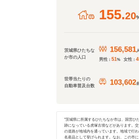
155.
20
156,581
茨城県ひたちな
か市の人口
51
4
男性
女性
：
%
：
世帯当たりの
103,602
自動車普及台数
"茨城県に所属するひたちなか市は、国営ひ
跡になっている虎塚古墳などがあります。交
の道路が地域内を通っています。地域で行わ
名産品として挙げられます。なお、この市に