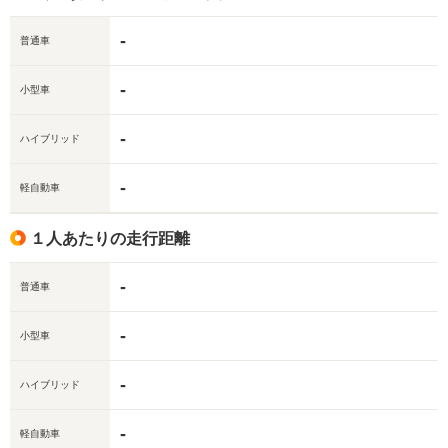
-
普通車
-
小型車
-
ハイブリッド
-
軽自動車
１人あたりの走行距離
-
普通車
-
小型車
-
ハイブリッド
-
軽自動車