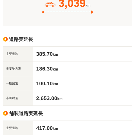
3,039
km
道路実延長
385.70
主要道路
km
186.30
主要地方道
km
100.10
一般国道
km
2,653.00
市町村道
km
舗装道路実延長
417.00
主要道路
km