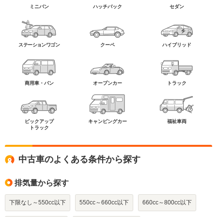
ミニバン
ハッチバック
セダン
ステーションワゴン
クーペ
ハイブリッド
商用車・バン
オープンカー
トラック
ピックアップ
キャンピングカー
福祉車両
トラック
中古車のよくある条件から探す
排気量から探す
下限なし～550cc以下
550cc～660cc以下
660cc～800cc以下