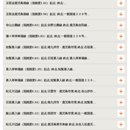
玉取迫鹿児島港線（混雑度1.02）起点: 終点:…
玉取迫鹿児島港線（混雑度0.58）起点: 終点:一般国道２２６号…
寺山公園線（混雑度0.63）起点:吉野公園線 終点:鹿児島吉田線…
瀬々串停車場線（混雑度0.83）起点: 終点:一般国道２２６号…
知覧喜入線（混雑度0.60）起点:南九州市・鹿児島市境 終点:石垣喜…
知覧喜入線（混雑度0.62）起点:石垣喜入線 終点:喜入停車場線…
喜入停車場線（混雑度1.35）起点: 終点:知覧喜入線…
喜入停車場線（混雑度0.46）起点:知覧喜入線 終点:一般国道２２６…
松元川辺線（混雑度0.11）起点:日置市・鹿児島市境 終点:谷山伊作…
石垣喜入線（混雑度0.34）起点:南九州市・鹿児島市境 終点:知覧喜…
飯山喜入線（混雑度0.12）起点:指宿市・鹿児島市境 終点:一般国道…
松元川辺線（混雑度0.23）起点:鹿児島東市来線 終点:永吉入佐鹿児…