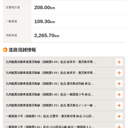
208.00
主要地方道
km
109.30
一般国道
km
2,265.70
市町村道
km
道路混雑情報
九州縦貫自動車道鹿児島線（混雑度0.65）起点:姶良市・鹿児島市境 …
九州縦貫自動車道鹿児島線（混雑度0.65）起点:姶良市・鹿児島市境 …
九州縦貫自動車道鹿児島線（混雑度0.56）起点:鹿児島吉田線 終点:…
九州縦貫自動車道鹿児島線（混雑度0.46）起点:一般国道３号 終点:…
九州縦貫自動車道鹿児島線（混雑度0.53）起点:鹿児島北インター線 …
一般国道３号（混雑度0.75）起点:日置市・鹿児島市境 終点:小山田…
一般国道３号（混雑度0.81）起点:小山田谷山線 終点:一般国道３２…