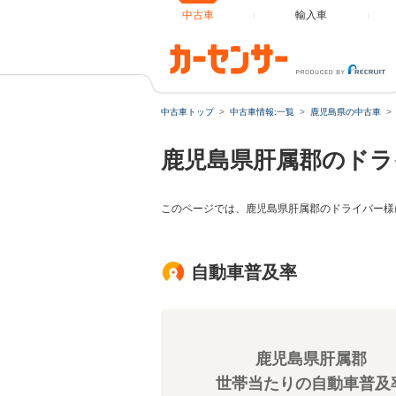
中古車
輸入車
中古車トップ
中古車情報:一覧
鹿児島県の中古車
鹿児島県肝属郡のドラ
このページでは、鹿児島県肝属郡のドライバー様
自動車普及率
鹿児島県肝属郡
世帯当たりの自動車普及