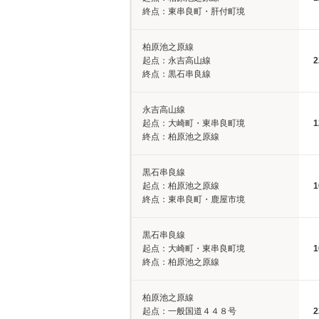
終点：東串良町・肝付町境
柏原池之原線
起点：永吉高山線
2
終点：黒石串良線
永吉高山線
起点：大崎町・東串良町境
1
終点：柏原池之原線
黒石串良線
起点：柏原池之原線
1
終点：東串良町・鹿屋市境
黒石串良線
起点：大崎町・東串良町境
1
終点：柏原池之原線
柏原池之原線
起点：一般国道４４８号
2