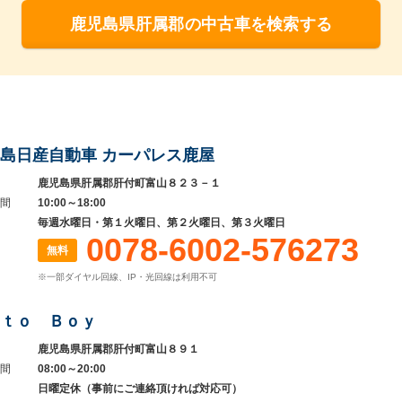
鹿児島県肝属郡の中古車を検索する
島日産自動車 カーパレス鹿屋
鹿児島県肝属郡肝付町富山８２３－１
間
10:00～18:00
毎週水曜日・第１火曜日、第２火曜日、第３火曜日
0078-6002-576273
無料
※一部ダイヤル回線、IP・光回線は利用不可
ｔｏ Ｂｏｙ
鹿児島県肝属郡肝付町富山８９１
間
08:00～20:00
日曜定休（事前にご連絡頂ければ対応可）