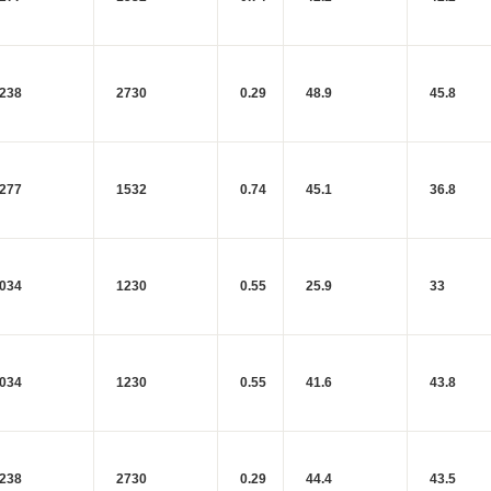
238
2730
0.29
48.9
45.8
277
1532
0.74
45.1
36.8
034
1230
0.55
25.9
33
034
1230
0.55
41.6
43.8
238
2730
0.29
44.4
43.5