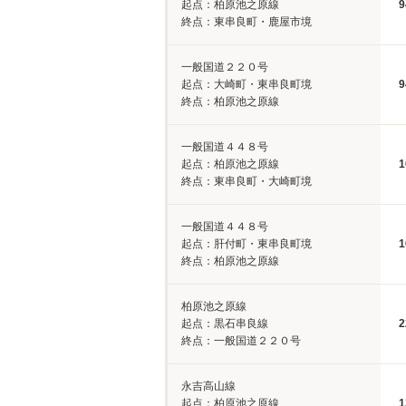
起点：柏原池之原線
9
終点：東串良町・鹿屋市境
一般国道２２０号
起点：大崎町・東串良町境
9
終点：柏原池之原線
一般国道４４８号
起点：柏原池之原線
1
終点：東串良町・大崎町境
一般国道４４８号
起点：肝付町・東串良町境
1
終点：柏原池之原線
柏原池之原線
起点：黒石串良線
2
終点：一般国道２２０号
永吉高山線
起点：柏原池之原線
1