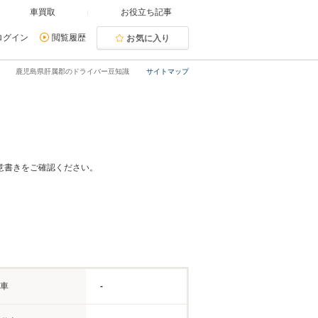
車買取
お役立ち記事
ログイン
閲覧履歴
お気に入り
鹿児島県肝属郡のドライバー豆知識
サイトマップ
意書きをご確認ください。
車
-