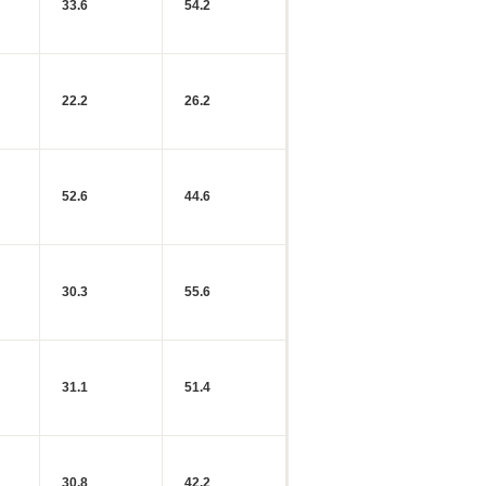
33.6
54.2
22.2
26.2
52.6
44.6
30.3
55.6
31.1
51.4
30.8
42.2