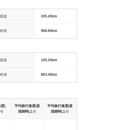
国道
105.20km
村道
968.60km
国道
105.20km
村道
883.40km
度|
平均旅行速度|昼
平均旅行速度|昼
下り
混雑時|上り
混雑時|上り