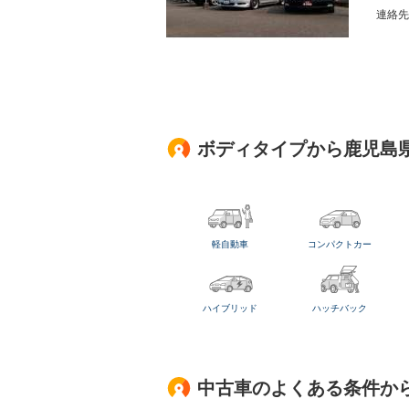
連絡先
ボディタイプから鹿児島
軽自動車
コンパクトカー
ハイブリッド
ハッチバック
中古車のよくある条件か