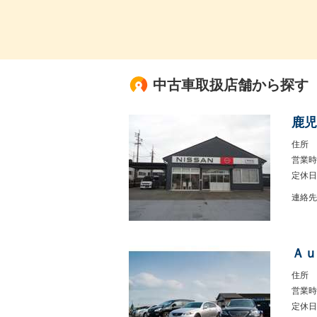
中古車取扱店舗から探す
鹿児
住所
営業時
定休日
連絡先
Ａｕ
住所
営業時
定休日