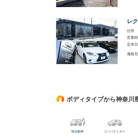
レク
住所
営業時
定休日
連絡先
ボディタイプから神奈川
軽自動車
コンパクトカー