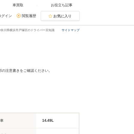
車買取
お役立ち記事
ログイン
閲覧履歴
お気に入り
神奈川県横浜市戸塚区のドライバー豆知識
サイトマップ
部の注意書きをご確認ください。
車
14.49L