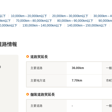
km以下
10,000km～20,000km以下
20,000km～30,000km以下
30,000km～
00km以下
70,000km～80,000km以下
80,000km～90,000km以下
90,000k
20,000km以下
130,000km～140,000km以下
140,000km～150,000km以下
道路情報
道路実延長
の
主要道路
36.00km
一般
主要地方道
7.70km
市町
舗装道路実延長
主要道路
-
一般