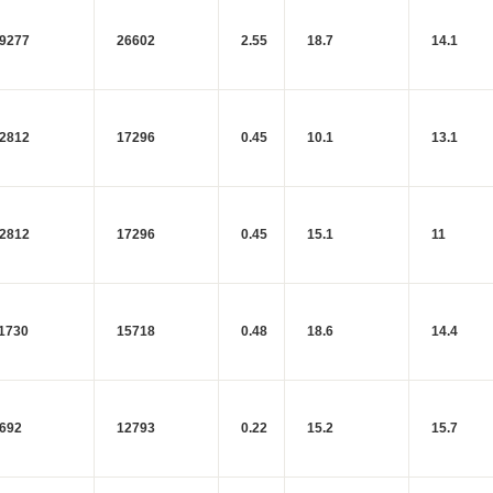
9277
26602
2.55
18.7
14.1
2812
17296
0.45
10.1
13.1
2812
17296
0.45
15.1
11
1730
15718
0.48
18.6
14.4
692
12793
0.22
15.2
15.7