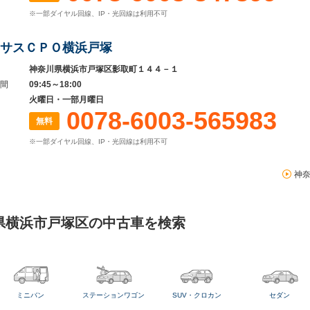
※一部ダイヤル回線、IP・光回線は利用不可
サスＣＰＯ横浜戸塚
神奈川県横浜市戸塚区影取町１４４－１
間
09:45～18:00
火曜日・一部月曜日
0078-6003-565983
無料
※一部ダイヤル回線、IP・光回線は利用不可
神
県横浜市戸塚区の中古車を検索
ミニバン
ステーションワゴン
SUV・クロカン
セダン