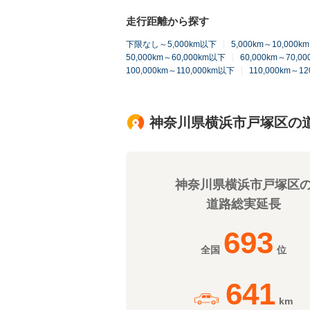
走行距離から探す
下限なし～5,000km以下
5,000km～10,000
50,000km～60,000km以下
60,000km～70,0
100,000km～110,000km以下
110,000km～1
神奈川県横浜市戸塚区の
神奈川県横浜市戸塚区
道路総実延長
693
全国
位
641
km