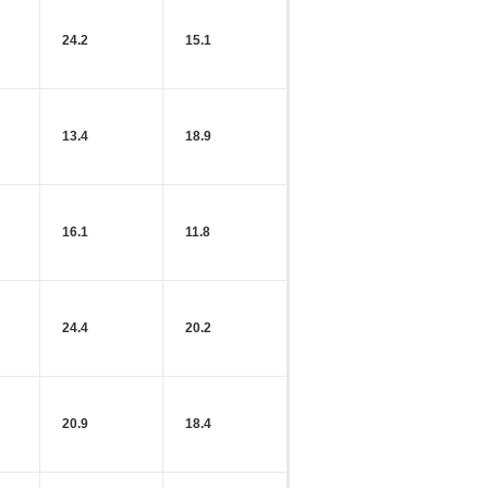
24.2
15.1
13.4
18.9
16.1
11.8
24.4
20.2
20.9
18.4